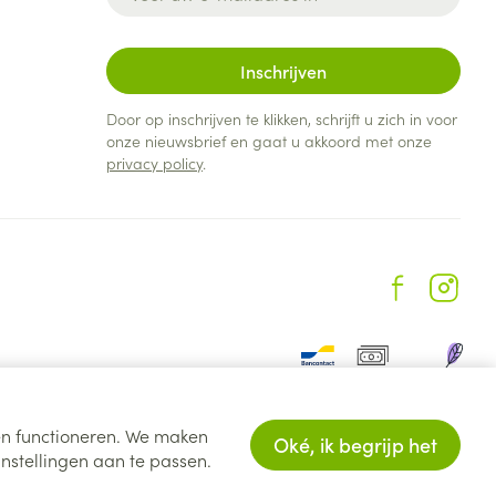
Inschrijven
Door op inschrijven te klikken, schrijft u zich in voor
onze nieuwsbrief en gaat u akkoord met onze
privacy policy
.
ten functioneren. We maken
Oké, ik begrijp het
nstellingen aan te passen.