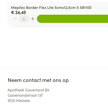
Mepilex Border Flex Lite 5cmx12,5cm 5 581100
€ 24,45
Aantal
Neem contact met ons op
Apotheek Gaverland BV
Gaverlandstraat 137
9120
Melsele