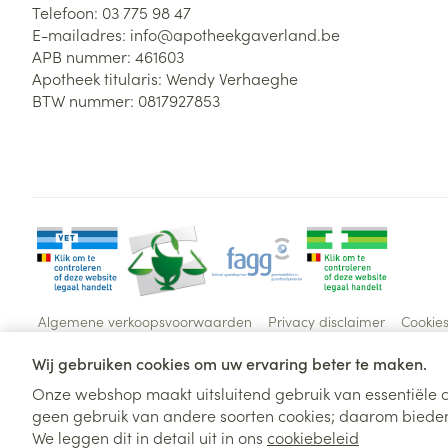
Telefoon:
03 775 98 47
E-mailadres:
info@
apotheekgaverland.be
APB nummer:
461603
Apotheek titularis:
Wendy Verhaeghe
BTW nummer:
0817927853
Algemene verkoopsvoorwaarden
Privacy disclaimer
Cookie
Wij gebruiken cookies om uw ervaring beter te maken.
Onze webshop maakt uitsluitend gebruik van essentiële c
geen gebruik van andere soorten cookies; daarom bieden
We leggen dit in detail uit in ons
cookiebeleid