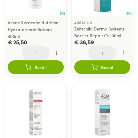
Zeitschild
Avene Xeracalm Nutrition
Zeitschild Derma Systems
Hydraterende Balsem
Barrier Repair Cr 100ml
400ml
€ 25,50
€ 38,59
Aantal
Aantal
Bestel
Bestel