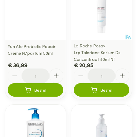
La Roche Posay
Yun Ato Probiotic Repair
Lrp Toleriane Kerium Ds
Creme N/parfum 50ml
Concentraat 40ml Nf
€ 36,99
€ 20,95
Aantal
Aantal
Bestel
Bestel