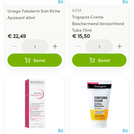
ACM
Uriage Tolederm Soin Riche
Trigopax Creme
Apaisant 40ml
Beschermend Verzachtend
Tube 75ml
€ 22,49
€ 15,50
Aantal
Aantal
Bestel
Bestel