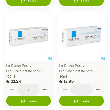
Bestel
Bestel
La Roche Posay
La Roche Posay
Lrp Cicaplast Balsem B5
Lrp Cicaplast Balsem B5
100ml
40ml
€ 23,24
€ 13,95
Aantal
Aantal
Bestel
Bestel