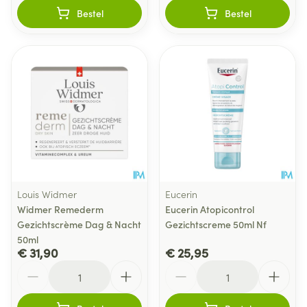
Bestel
Bestel
Louis Widmer
Eucerin
Widmer Remederm
Eucerin Atopicontrol
Gezichtscrème Dag & Nacht
Gezichtscreme 50ml Nf
50ml
€ 31,90
€ 25,95
Aantal
Aantal