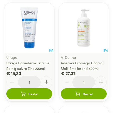
Uriage
A-Derma
Uriage Bariederm Cica Gel
Aderma Exomega Control
Reinig.cuivre Zinc 200ml
Melk Emolierend 400ml
€ 15,30
€ 27,32
Aantal
Aantal
Bestel
Bestel