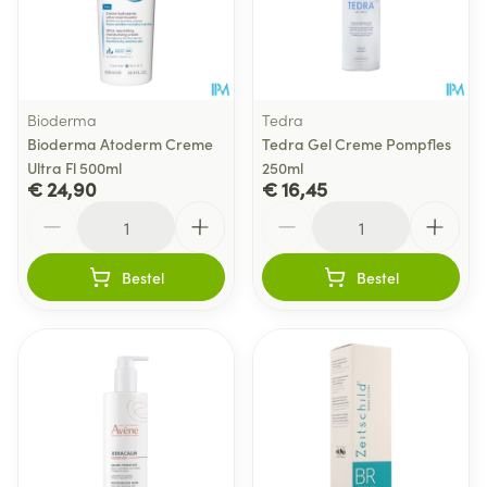
Bioderma
Tedra
Bioderma Atoderm Creme
Tedra Gel Creme Pompfles
Ultra Fl 500ml
250ml
€ 24,90
€ 16,45
Aantal
Aantal
Bestel
Bestel