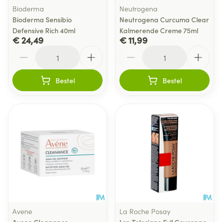
Bioderma
Neutrogena
Bioderma Sensibio
Neutrogena Curcuma Clear
Defensive Rich 40ml
Kalmerende Creme 75ml
€ 24,49
€ 11,99
Aantal
Aantal
Bestel
Bestel
Avene
La Roche Posay