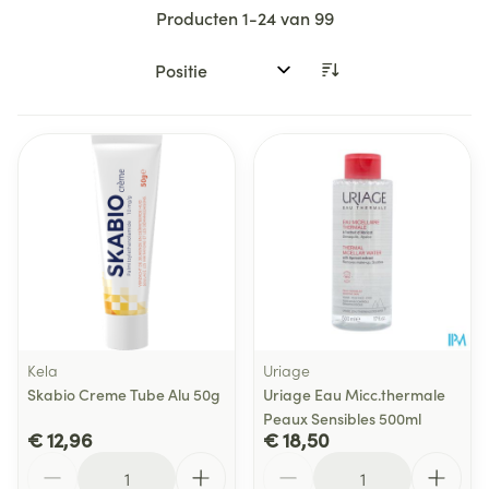
Producten
1
-
24
van
99
Sorteer op:
Kela
Uriage
Skabio Creme Tube Alu 50g
Uriage Eau Micc.thermale
Peaux Sensibles 500ml
€ 12,96
€ 18,50
Aantal
Aantal