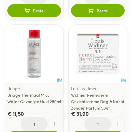
Bestel
Bestel
Uriage
Louis Widmer
Uriage Thermaal Micc.
Widmer Remederm
Water Gevoelige Huid 250ml
Gezichtscrème Dag & Nacht
Zonder Parfum 50ml
€ 11,50
€ 31,90
Aantal
Aantal