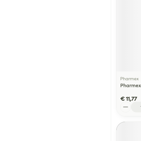
Pharmex
Pharmex 
€ 11,77
Aantal