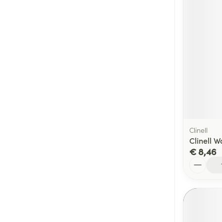
Clinell
Clinell 
€ 8,46
Aantal