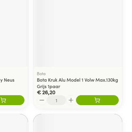
Bota
ay Neus
Bota Kruk Alu Model 1 Volw Max.130kg
Grijs 1paar
€ 26,20
Aantal