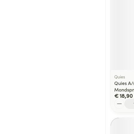
Quies
Quies A/
Mondspr
€ 18,90
Aantal