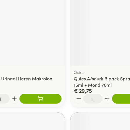
Quies
Urinaal Heren Makrolon
Quies A/snurk Bipack Spr
15ml + Mond 70ml
€ 29,75
Aantal