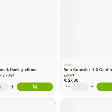
Bota
snurk Honing-citroen
Bota Gaanstok N10 Quattr
ay 70ml
Zwart
€ 27,30
Aantal