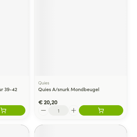
Quies
ur 39-42
Quies A/snurk Mondbeugel
€ 20,20
Aantal