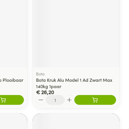
Bota
o Plooibaar
Bota Kruk Alu Model 1 Ad Zwart Max
140kg 1paar
€ 26,20
Aantal