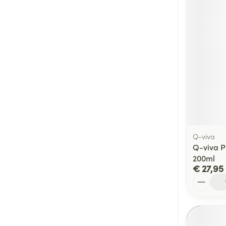
Q-viva
Q-viva P
200ml
€ 27,95
Aantal