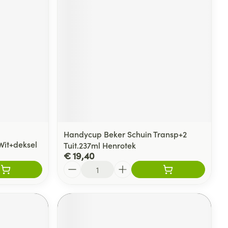
Handycup Beker Schuin Transp+2
Wit+deksel
Tuit.237ml Henrotek
€ 19,40
Aantal