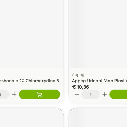
Appeg
Washandje 2% Chlorhexydine 8
Appeg Urinaal Man Plast 
€ 10,36
Aantal