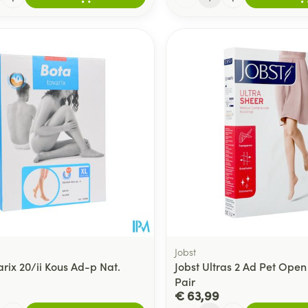
Jobst
rix 20/ii Kous Ad-p Nat.
Jobst Ultras 2 Ad Pet Open 
Pair
€ 63,99