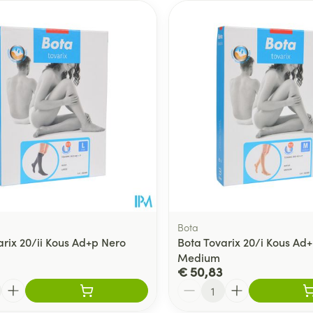
Bota
arix 20/ii Kous Ad+p Nero
Bota Tovarix 20/i Kous Ad
Medium
€ 50,83
Aantal