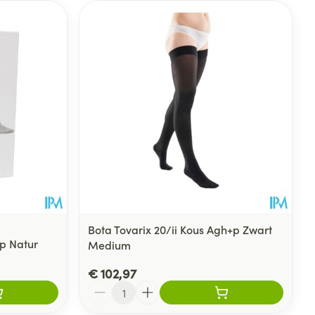
Bota Tovarix 20/ii Kous Agh+p Zwart
+p Natur
Medium
€ 102,97
Aantal