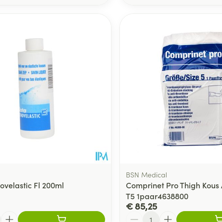
BSN Medical
ovelastic Fl 200ml
Comprinet Pro Thigh Kous
T5 1paar4638800
€ 85,25
Aantal