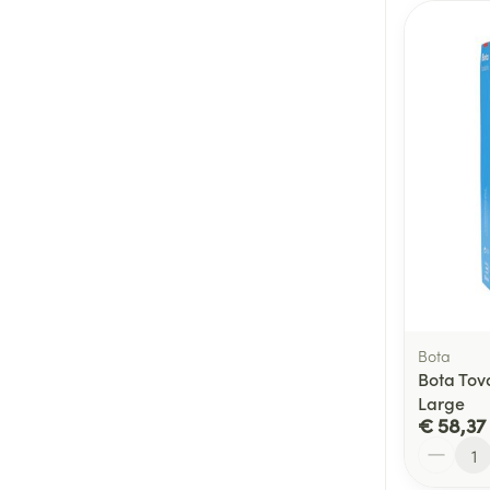
Bota
Bota Tov
Large
€ 58,37
Aantal