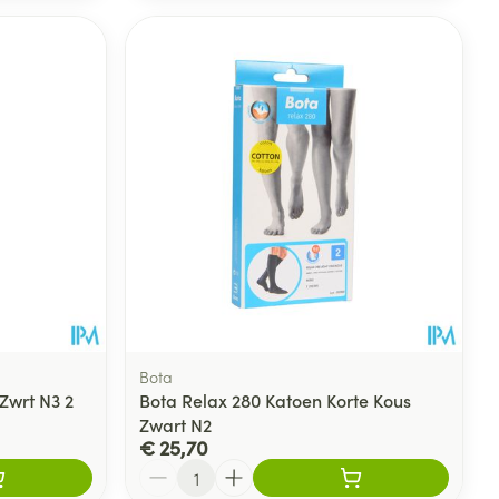
Bota
Zwrt N3 2
Bota Relax 280 Katoen Korte Kous
Zwart N2
€ 25,70
Aantal