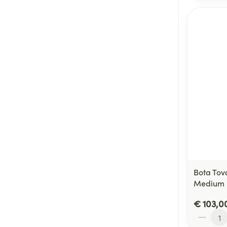
Bota Tov
Medium
€ 103,0
Aantal