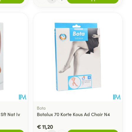
Bota
Sft Nat Iv
Botalux 70 Korte Kous Ad Chair N4
€ 11,20