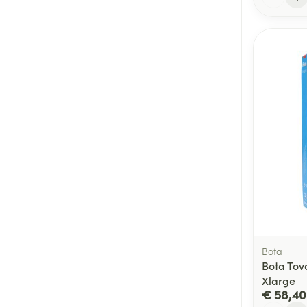
Bota
Bota Tova
Xlarge
€ 58,40