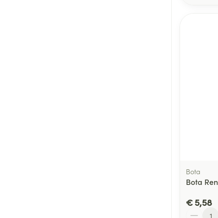
Bota
Bota Ren
€ 5,58
Aantal