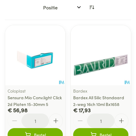
Sorteer op:
Coloplast
Bardex
Sensura Mio Conv.light Click
Bardex All Silic Standaard
2d Platen 15-30mm 5
2-weg 16ch 10ml Bx1658
€ 56,98
€ 17,93
Aantal
Aantal
Bestel
Bestel