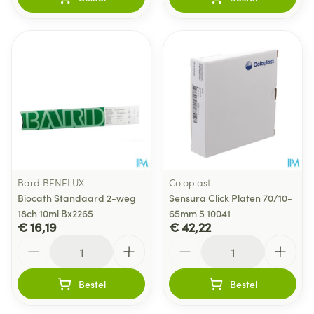
Bard BENELUX
Coloplast
Biocath Standaard 2-weg
Sensura Click Platen 70/10-
18ch 10ml Bx2265
65mm 5 10041
€ 16,19
€ 42,22
Aantal
Aantal
Bestel
Bestel