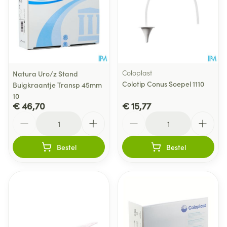
Coloplast
Natura Uro/z Stand
Colotip Conus Soepel 1110
Buigkraantje Transp 45mm
10
€ 46,70
€ 15,77
Aantal
Aantal
Bestel
Bestel