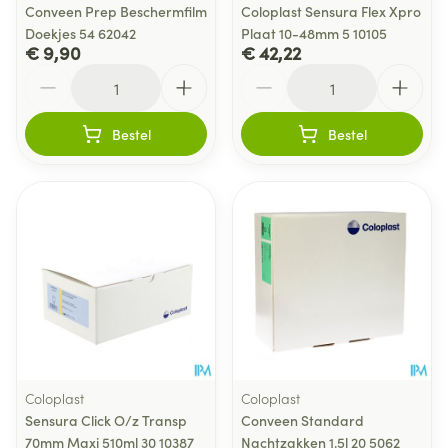
Conveen Prep Beschermfilm
Coloplast Sensura Flex Xpro
Doekjes 54 62042
Plaat 10-48mm 5 10105
€ 9,90
€ 42,22
Aantal
Aantal
Bestel
Bestel
Coloplast
Coloplast
Sensura Click O/z Transp
Conveen Standard
70mm Maxi 510ml 30 10387
Nachtzakken 1.5l 20 5062