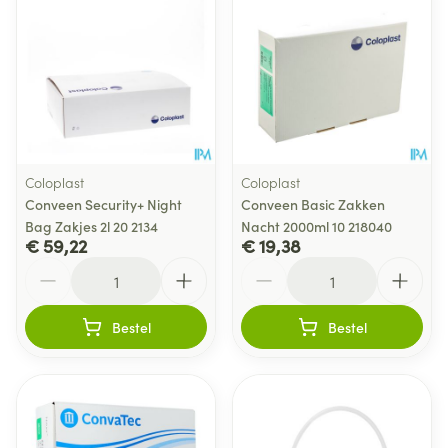
Coloplast
Coloplast
Conveen Security+ Night
Conveen Basic Zakken
Bag Zakjes 2l 20 2134
Nacht 2000ml 10 218040
€ 59,22
€ 19,38
Aantal
Aantal
Bestel
Bestel