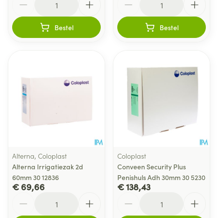
Bestel
Bestel
Alterna, Coloplast
Coloplast
Alterna Irrigatiezak 2d
Conveen Security Plus
60mm 30 12836
Penishuls Adh 30mm 30 5230
€ 69,66
€ 138,43
Aantal
Aantal