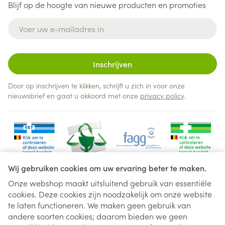
Blijf op de hoogte van nieuwe producten en promoties
E-mail adres
Inschrijven
Door op inschrijven te klikken, schrijft u zich in voor onze
nieuwsbrief en gaat u akkoord met onze
privacy policy
.
Wij gebruiken cookies om uw ervaring beter te maken.
Onze webshop maakt uitsluitend gebruik van essentiële
cookies. Deze cookies zijn noodzakelijk om onze website
Juridische links
te laten functioneren. We maken geen gebruik van
andere soorten cookies; daarom bieden we geen