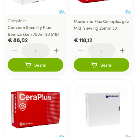
Coloplast
Moderma Flex Ceraplus g/z
Conveen Security Plus
Midi Viewing 25mm 30
Beenzakken 750ml 20 5167
€ 88,02
€ 118,12
Aantal
Aantal
Bestel
Bestel