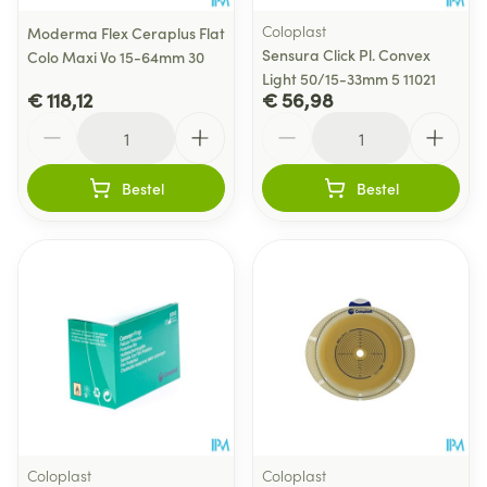
Coloplast
Moderma Flex Ceraplus Flat
Sensura Click Pl. Convex
Colo Maxi Vo 15-64mm 30
Light 50/15-33mm 5 11021
€ 118,12
€ 56,98
Aantal
Aantal
Bestel
Bestel
Coloplast
Coloplast