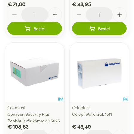
€ 71,60
€ 43,95
Aantal
Aantal
Bestel
Bestel
Coloplast
Coloplast
Conveen Security Plus
Colopl Waterzak 1511
Penishuls+fix 25mm 30 5025
€ 108,53
€ 43,49
Aantal
Aantal