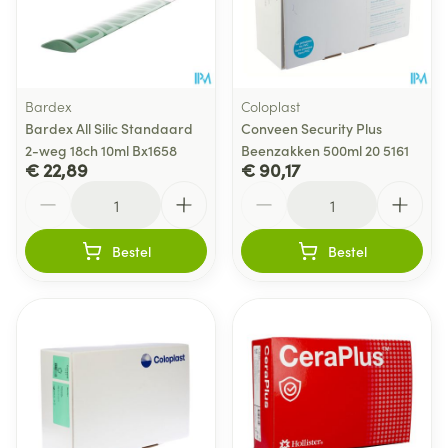
Bardex
Coloplast
Bardex All Silic Standaard
Conveen Security Plus
2-weg 18ch 10ml Bx1658
Beenzakken 500ml 20 5161
€ 22,89
€ 90,17
Aantal
Aantal
Bestel
Bestel