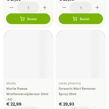
Aantal
Aantal
Bestel
Bestel
Wortie
ceres pharma
Wortie Freeze
Forwarts Wart Remover
Wrattenverwijderaar 50ml
Spray 35ml
-5€
€ 22,99
€ 29,93
Aantal
Aantal