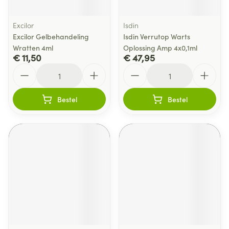
Excilor
Isdin
Excilor Gelbehandeling
Isdin Verrutop Warts
Wratten 4ml
Oplossing Amp 4x0,1ml
€ 11,50
€ 47,95
Aantal
Aantal
Bestel
Bestel