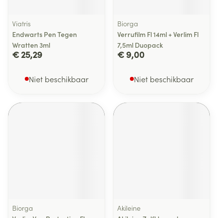
Viatris
Biorga
Endwarts Pen Tegen
Verrufilm Fl 14ml + Verlim Fl
Wratten 3ml
7,5ml Duopack
€ 25,29
€ 9,00
Niet beschikbaar
Niet beschikbaar
Biorga
Akileine