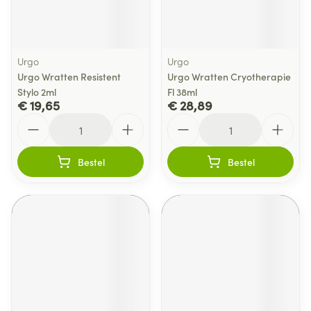
Urgo
Urgo
Urgo Wratten Resistent
Urgo Wratten Cryotherapie
Stylo 2ml
Fl 38ml
€ 19,65
€ 28,89
Aantal
Aantal
Bestel
Bestel