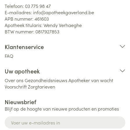
Telefoon:
03 775 98 47
E-mailadres:
info@
apotheekgaverland.be
APB nummer:
461603
Apotheek titularis:
Wendy Verhaeghe
BTW nummer:
0817927853
Klantenservice
FAQ
Uw apotheek
Over ons
Gezondheidsnieuws
Apotheker van wacht
Voorschrift
Zorgtarieven
Nieuwsbrief
Blijf op de hoogte van nieuwe producten en promoties
E-mail adres