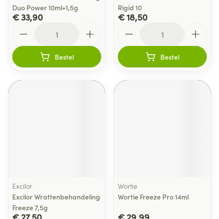
Duo Power 10ml+1,5g
Rigid 10
€ 33,90
€ 18,50
Aantal
Aantal
Bestel
Bestel
Excilor
Wortie
Excilor Wrattenbehandeling
Wortie Freeze Pro 14ml
Freeze 7,5g
€ 27,50
€ 29,99