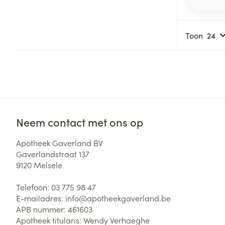
Toon
Neem contact met ons op
Apotheek Gaverland BV
Gaverlandstraat 137
9120
Melsele
Telefoon:
03 775 98 47
E-mailadres:
info@
apotheekgaverland.be
APB nummer:
461603
Apotheek titularis:
Wendy Verhaeghe