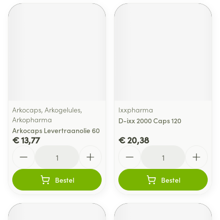
Arkocaps, Arkogelules,
Ixxpharma
Arkopharma
D-ixx 2000 Caps 120
Arkocaps Levertraanolie 60
€ 13,77
€ 20,38
Aantal
Aantal
Bestel
Bestel