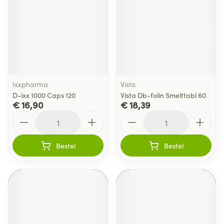
Ixxpharma
Vista
D-ixx 1000 Caps 120
Vista Db-folin Smelttabl 60
€ 16,90
€ 18,39
Aantal
Aantal
Bestel
Bestel