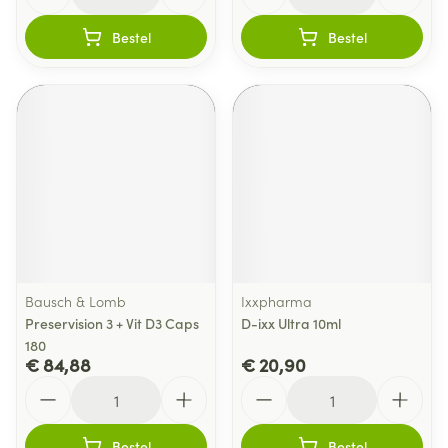
Bestel
Bestel
Bausch & Lomb
Ixxpharma
Preservision 3 + Vit D3 Caps
D-ixx Ultra 10ml
180
€ 84,88
€ 20,90
Aantal
Aantal
Bestel
Bestel