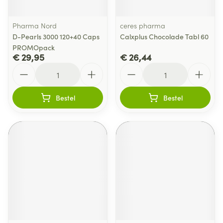
Pharma Nord
ceres pharma
D-Pearls 3000 120+40 Caps
Calxplus Chocolade Tabl 60
PROMOpack
€ 29,95
€ 26,44
Aantal
Aantal
Bestel
Bestel