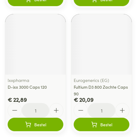
Ixxpharma
Eurogenerics (EG)
D-ixx 3000 Caps 120
Fultium D3 800 Zachte Caps
90
€ 22,89
€ 20,09
Aantal
Aantal
Bestel
Bestel