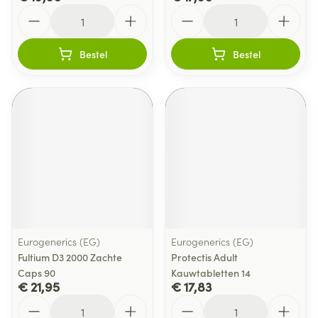
Aantal
Aantal
Bestel
Bestel
Eurogenerics (EG)
Eurogenerics (EG)
Fultium D3 2000 Zachte
Protectis Adult
Caps 90
Kauwtabletten 14
€ 21,95
€ 17,83
Aantal
Aantal