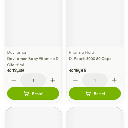
Davitamon
Pharma Nord
Davitamon Baby Vitamine D
D-Pearls 3000 80 Caps
Olie 25ml
€ 12,49
€ 19,95
Aantal
Aantal
Bestel
Bestel