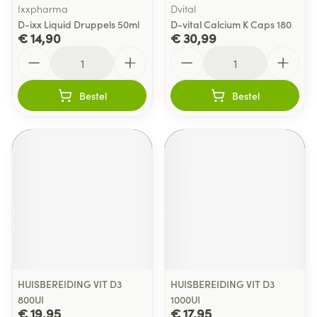
Ixxpharma
Dvital
D-ixx Liquid Druppels 50ml
D-vital Calcium K Caps 180
€ 14,90
€ 30,99
Aantal
Aantal
Bestel
Bestel
HUISBEREIDING VIT D3
HUISBEREIDING VIT D3
800UI
1000UI
€ 19,95
€ 17,95