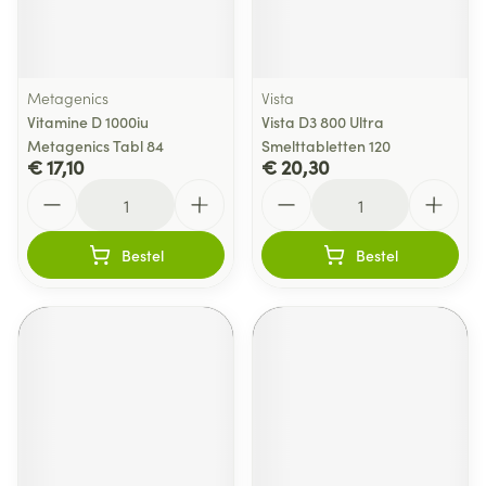
Metagenics
Vista
Vitamine D 1000iu
Vista D3 800 Ultra
Metagenics Tabl 84
Smelttabletten 120
€ 17,10
€ 20,30
Aantal
Aantal
Bestel
Bestel