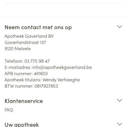
Neem contact met ons op
Apotheek Gaverland BV
Gaverlandstraat 137
9120
Melsele
Telefoon:
03 775 98 47
E-mailadres:
info@
apotheekgaverland.be
APB nummer:
461603
Apotheek titularis:
Wendy Verhaeghe
BTW nummer:
0817927853
Klantenservice
FAQ
Uw apotheek