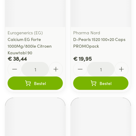
Eurogenerics (EG)
Pharma Nord
Calcium EG Forte
D-Pearls 1520 100+20 Caps
1000Mg/800Ie Citroen
PROMOpack
Kauwtabl 90
€ 38,44
€ 19,95
Aantal
Aantal
Bestel
Bestel