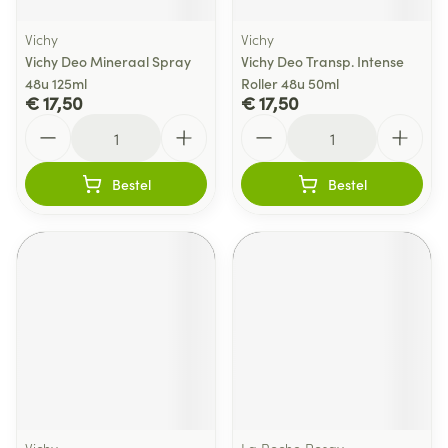
Vichy
Vichy
Vichy Deo Mineraal Spray
Vichy Deo Transp. Intense
48u 125ml
Roller 48u 50ml
€ 17,50
€ 17,50
Aantal
Aantal
Bestel
Bestel