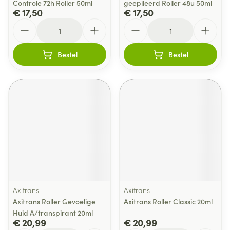
Controle 72h Roller 50ml
geepileerd Roller 48u 50ml
€ 17,50
€ 17,50
Aantal
Aantal
Bestel
Bestel
Axitrans
Axitrans
Axitrans Roller Gevoelige
Axitrans Roller Classic 20ml
Huid A/transpirant 20ml
€ 20,99
€ 20,99