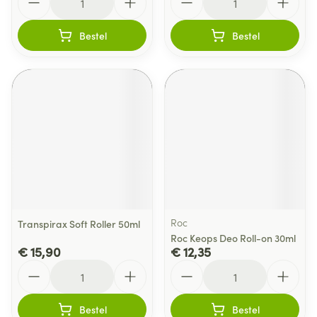
Bestel
Bestel
Roc
Transpirax Soft Roller 50ml
Roc Keops Deo Roll-on 30ml
€ 15,90
€ 12,35
Aantal
Aantal
Bestel
Bestel