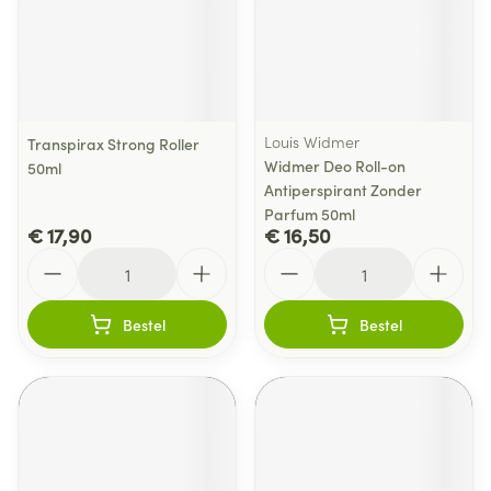
Louis Widmer
Transpirax Strong Roller
Widmer Deo Roll-on
50ml
Antiperspirant Zonder
Parfum 50ml
€ 17,90
€ 16,50
Aantal
Aantal
Bestel
Bestel