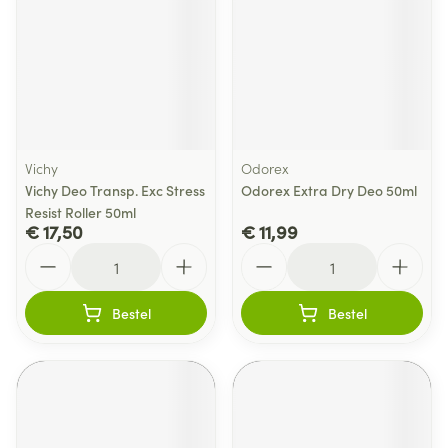
Vichy
Odorex
Vichy Deo Transp. Exc Stress
Odorex Extra Dry Deo 50ml
Resist Roller 50ml
€ 17,50
€ 11,99
Aantal
Aantal
Bestel
Bestel