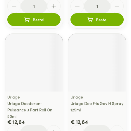
Aantal
Aantal
Bestel
Bestel
Uriage
Uriage
Uriage Deodorant
Uriage Deo Fris Gev H Spray
Puissance 3 Parf Roll On
125ml
50ml
€ 12,64
€ 12,64
Aantal
Aantal