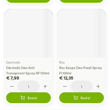
Dermolin
Roc
Dermolin Deo Anti
Roc Keops Deo Fresh Spray
Transpirant Spray Nf 150ml
Fl 100ml
€ 7,99
€ 12,35
Aantal
Aantal
Bestel
Bestel