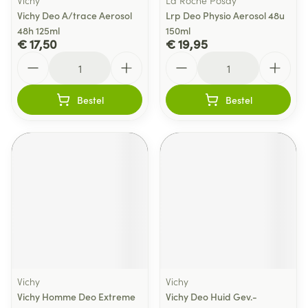
Vichy
La Roche Posay
Vichy Deo A/trace Aerosol
Lrp Deo Physio Aerosol 48u
48h 125ml
150ml
€ 17,50
€ 19,95
Aantal
Aantal
Bestel
Bestel
Vichy
Vichy
Vichy Homme Deo Extreme
Vichy Deo Huid Gev.-