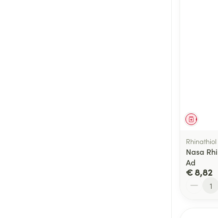
Genees
Rhinathiol
Nasa Rhi
Ad
€ 8,82
Aantal