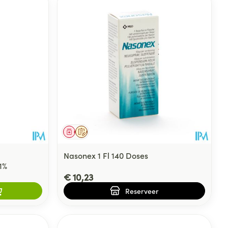
Geneesmiddel
Op voorschrift
Nasonex 1 Fl 140 Doses
1%
€ 10,23
Reserveer