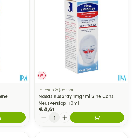
Geneesmiddel
Johnson & Johnson
Sine
Nasasinuspray 1mg/ml Sine Cons.
Neusverstop. 10ml
€ 8,61
Aantal