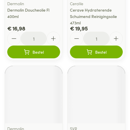
Dermolin
CeraVe
Dermolin Doucheolie Fl
Cerave Hydraterende
400ml
Schuimend Reinigingsolie
473ml
€ 16,98
€ 19,95
Aantal
Aantal
Bestel
Bestel
Dermolin
SVR