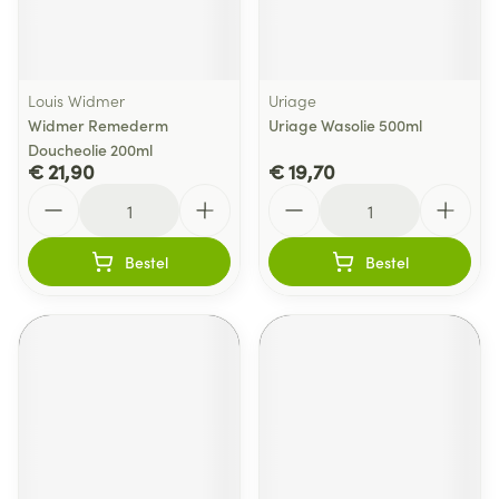
Louis Widmer
Uriage
Widmer Remederm
Uriage Wasolie 500ml
Doucheolie 200ml
€ 21,90
€ 19,70
Aantal
Aantal
Bestel
Bestel