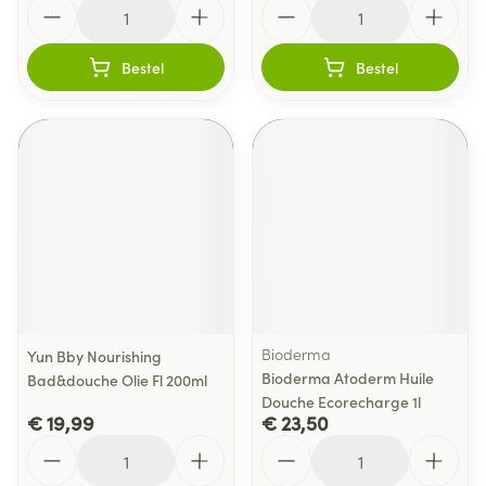
Aantal
Aantal
Bestel
Bestel
Bioderma
Yun Bby Nourishing
Bioderma Atoderm Huile
Bad&douche Olie Fl 200ml
Douche Ecorecharge 1l
€ 19,99
€ 23,50
Aantal
Aantal