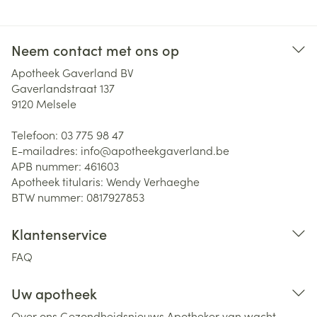
Neem contact met ons op
Apotheek Gaverland BV
Gaverlandstraat 137
9120
Melsele
Telefoon:
03 775 98 47
E-mailadres:
info@
apotheekgaverland.be
APB nummer:
461603
Apotheek titularis:
Wendy Verhaeghe
BTW nummer:
0817927853
Klantenservice
FAQ
Uw apotheek
Over ons
Gezondheidsnieuws
Apotheker van wacht