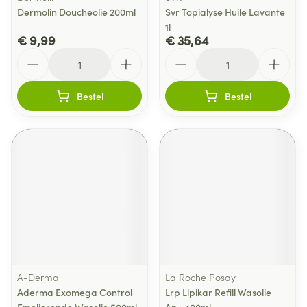
Dermolin Doucheolie 200ml
Svr Topialyse Huile Lavante
1l
€ 9,99
€ 35,64
Aantal
Aantal
Bestel
Bestel
A-Derma
La Roche Posay
Aderma Exomega Control
Lrp Lipikar Refill Wasolie