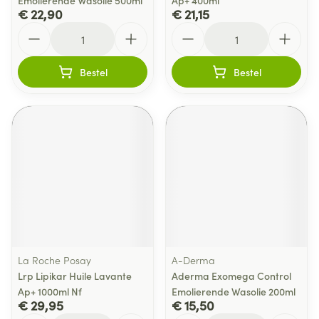
Emolierende Wasolie 500ml
Ap+ 400ml
€ 22,90
€ 21,15
Aantal
Aantal
Bestel
Bestel
La Roche Posay
A-Derma
Lrp Lipikar Huile Lavante
Aderma Exomega Control
Ap+ 1000ml Nf
Emolierende Wasolie 200ml
€ 29,95
€ 15,50