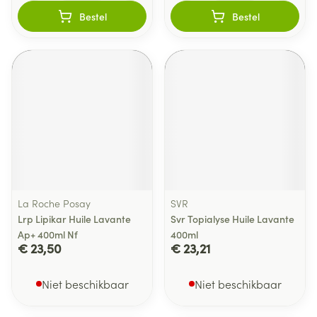
Bestel
Bestel
La Roche Posay
SVR
Lrp Lipikar Huile Lavante
Svr Topialyse Huile Lavante
Ap+ 400ml Nf
400ml
€ 23,50
€ 23,21
Niet beschikbaar
Niet beschikbaar