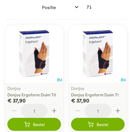
Sorteer op:
DonJoy
DonJoy
Donjoy Ergoform Duim T0
Donjoy Ergoform Duim T1
€ 37,90
€ 37,90
Aantal
Aantal
Bestel
Bestel