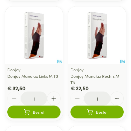
DonJoy
DonJoy
Donjoy Manulax Links M T3
Donjoy Manulax Rechts M
T3
€ 32,50
€ 32,50
Aantal
Aantal
Bestel
Bestel