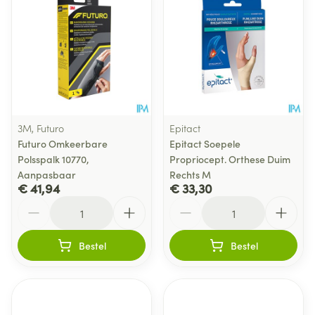
3M, Futuro
Epitact
Futuro Omkeerbare
Epitact Soepele
Polsspalk 10770,
Propriocept. Orthese Duim
Aanpasbaar
Rechts M
€ 41,94
€ 33,30
Aantal
Aantal
Bestel
Bestel