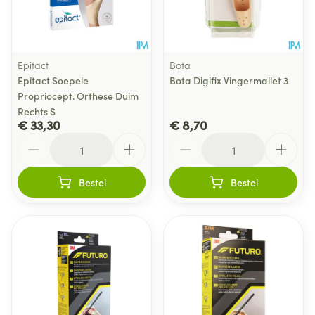
Epitact
Bota
Epitact Soepele
Bota Digifix Vingermallet 3
Propriocept. Orthese Duim
Rechts S
€ 33,30
€ 8,70
Aantal
Aantal
Bestel
Bestel