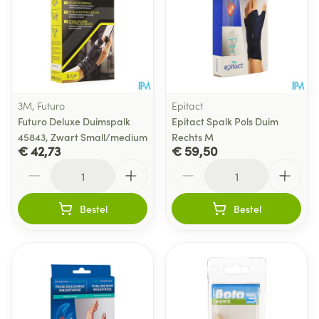
3M, Futuro
Epitact
Futuro Deluxe Duimspalk
Epitact Spalk Pols Duim
45843, Zwart Small/medium
Rechts M
€ 42,73
€ 59,50
Aantal
Aantal
Bestel
Bestel