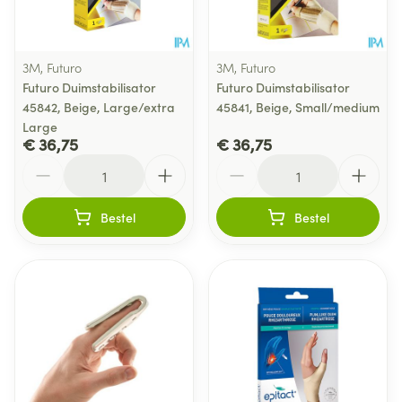
3M, Futuro
3M, Futuro
Futuro Duimstabilisator
Futuro Duimstabilisator
45842, Beige, Large/extra
45841, Beige, Small/medium
Large
€ 36,75
€ 36,75
Aantal
Aantal
Bestel
Bestel