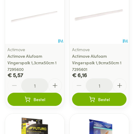
Actimove
Actimove
Actimove Alufoam
Actimove Alufoam
Vingerspalk 1,3cmx50cm 1
Vingerspalk 1,9cmx50cm 1
7295600
7295601
€ 5,57
€ 6,16
Aantal
Aantal
Bestel
Bestel