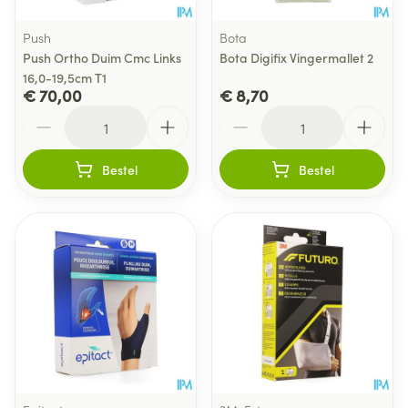
Push
Bota
Push Ortho Duim Cmc Links
Bota Digifix Vingermallet 2
16,0-19,5cm T1
€ 70,00
€ 8,70
Aantal
Aantal
Bestel
Bestel