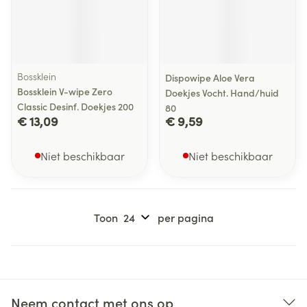
Bossklein
Dispowipe Aloe Vera
Bossklein V-wipe Zero
Doekjes Vocht. Hand/huid
Classic Desinf. Doekjes 200
80
€ 13,09
€ 9,59
Niet beschikbaar
Niet beschikbaar
Toon
per pagina
Neem contact met ons op