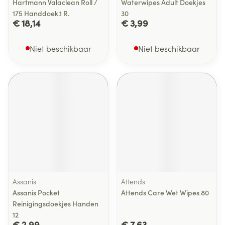
Hartmann Valaclean Roll /
Waterwipes Adult Doekjes
175 Handdoek.1 R.
30
€ 18,14
€ 3,99
Niet beschikbaar
Niet beschikbaar
Assanis
Attends
Assanis Pocket
Attends Care Wet Wipes 80
Reinigingsdoekjes Handen
12
€ 2,99
€ 7,63