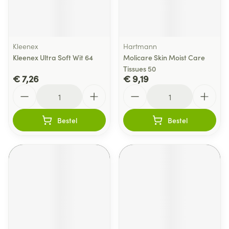
Kleenex
Hartmann
Kleenex Ultra Soft Wit 64
Molicare Skin Moist Care
Tissues 50
€ 7,26
€ 9,19
Aantal
Aantal
Bestel
Bestel