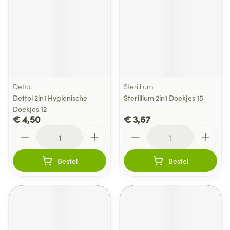
Dettol
Sterillium
Dettol 2in1 Hygienische
Sterillium 2in1 Doekjes 15
Doekjes 12
€ 4,50
€ 3,67
Aantal
Aantal
Bestel
Bestel