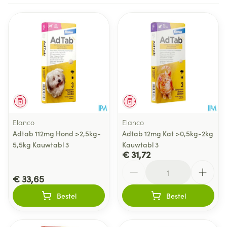
Geneesmiddel
Geneesmiddel
Elanco
Elanco
Adtab 112mg Hond >2,5kg-
Adtab 12mg Kat >0,5kg-2kg
5,5kg Kauwtabl 3
Kauwtabl 3
€ 31,72
Aantal
€ 33,65
Bestel
Bestel