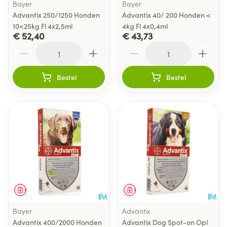
Bayer
Bayer
Advantix 250/1250 Honden
Advantix 40/ 200 Honden <
10<25kg Fl 4x2,5ml
4kg Fl 4x0,4ml
€ 52,40
€ 43,73
Aantal
Aantal
Bestel
Bestel
Geneesmiddel
Geneesmiddel
Bayer
Advantix
Advantix 400/2000 Honden
Advantix Dog Spot-on Opl