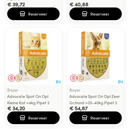
€ 39,72
€ 40,88
Reserveer
Reserveer
Geneesmiddel
Op voorschrift
Geneesmiddel
Op voorschrift
Bayer
Bayer
Advocate Spot On Opl
Advocate Spot On Opl Zeer
Kleine Kat <4kg Pipet 3
Gr.hond >25-40kg Pipet 3
€ 34,20
€ 54,87
Reserveer
Reserveer