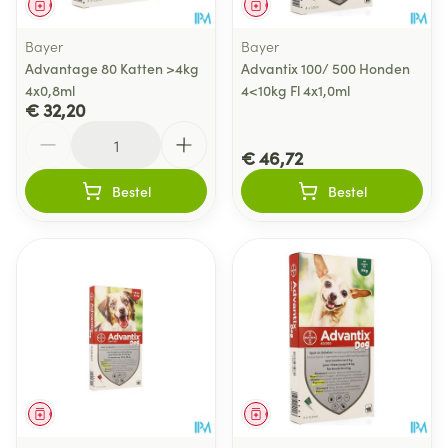
Geneesmiddel
Geneesmiddel
Bayer
Bayer
Advantage 80 Katten >4kg
Advantix 100/ 500 Honden
4x0,8ml
4<10kg Fl 4x1,0ml
€ 32,20
Aantal
€ 46,72
Bestel
Bestel
Geneesmiddel
Geneesmiddel