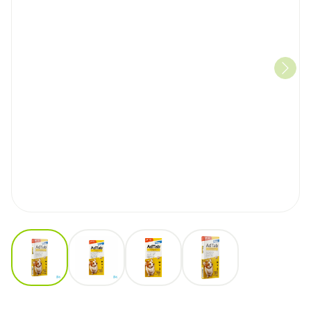
View larger image
View larger image
View larger image
View larger image
Adtab 225mg Hond >5,5kg-11