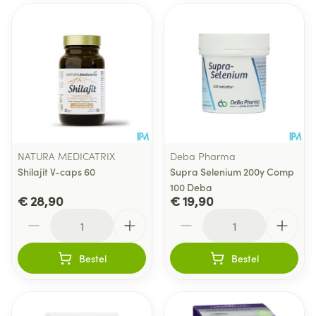
NATURA MEDICATRIX
Deba Pharma
Shilajit V-caps 60
Supra Selenium 200y Comp
100 Deba
€ 28,90
€ 19,90
Aantal
Aantal
Bestel
Bestel