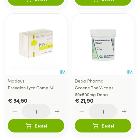
Madaus
Deba Pharma
Prevalon Lyco Comp 60
Groene The V-caps
60x500mg Deba
€ 34,50
€ 21,90
Aantal
Aantal
Bestel
Bestel