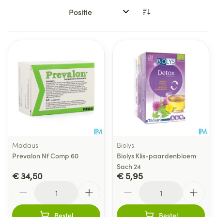
Sorteer op:
Madaus
Biolys
Prevalon Nf Comp 60
Biolys Klis-paardenbloem
Sach 24
€ 34,50
€ 5,95
Aantal
Aantal
Bestel
Bestel