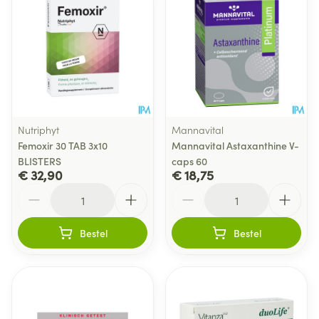
Nutriphyt
Mannavital
Femoxir 30 TAB 3x10
Mannavital Astaxanthine V-
BLISTERS
caps 60
€ 32,90
€ 18,75
Aantal
Aantal
Bestel
Bestel