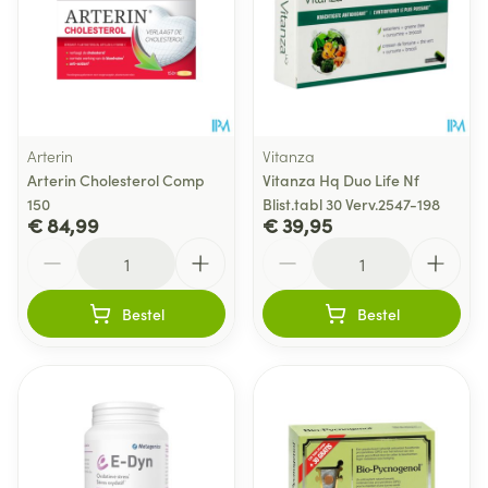
Arterin
Vitanza
Arterin Cholesterol Comp
Vitanza Hq Duo Life Nf
150
Blist.tabl 30 Verv.2547-198
€ 84,99
€ 39,95
Aantal
Aantal
Bestel
Bestel