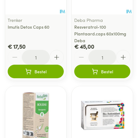
Trenker
Deba Pharma
Imutis Detox Caps 60
Resveratrol-100
Plantaard.caps 60x100mg
Deba
€ 17,50
€ 45,00
Aantal
Aantal
Bestel
Bestel