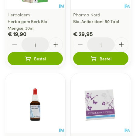
Herbalgem
Pharma Nord
Herbalgem Berk Bio
Bio-Antioxidant 90 Tabl
Mengsel 30ml
€ 19,90
€ 29,95
Aantal
Aantal
Bestel
Bestel