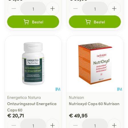
Aantal
Aantal
Bestel
Bestel
Energetica Natura
Nutrisan
Ontzuringszout Energetica
Nutrioxyd Caps 60 Nutrisan
Caps 60
€ 20,71
€ 49,95
Aantal
Aantal