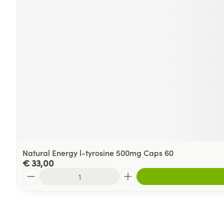
Natural Energy l-tyrosine 500mg Caps 60
€ 33,00
Aantal