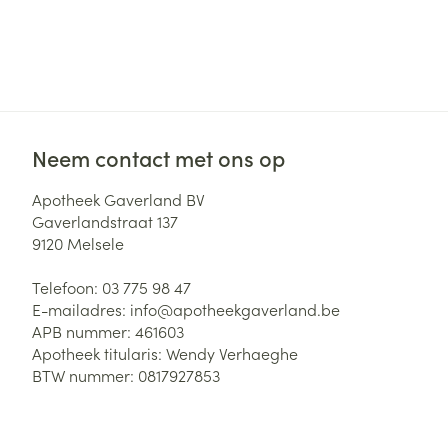
Neem contact met ons op
Apotheek Gaverland BV
Gaverlandstraat 137
9120
Melsele
Telefoon:
03 775 98 47
E-mailadres:
info@
apotheekgaverland.be
APB nummer:
461603
Apotheek titularis:
Wendy Verhaeghe
BTW nummer:
0817927853