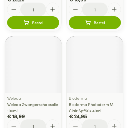
Aantal
Aantal
Bestel
Bestel
Weleda
Bioderma
Weleda Zwangerschapsolie
Bioderma Photoderm M
100ml
Clair Spf50+ 40ml
€ 18,99
€ 24,95
Aantal
Aantal