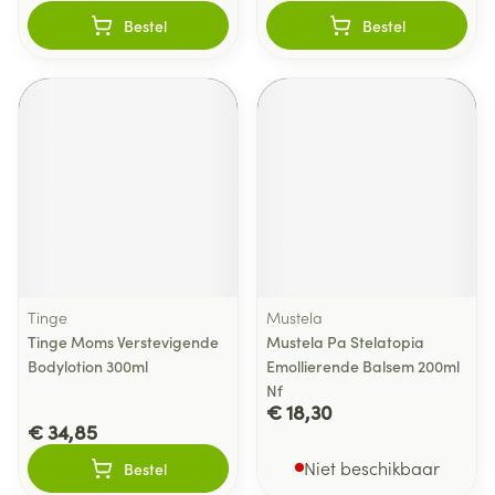
Bestel
Bestel
Tinge
Mustela
Tinge Moms Verstevigende
Mustela Pa Stelatopia
Bodylotion 300ml
Emollierende Balsem 200ml
Nf
€ 18,30
€ 34,85
Niet beschikbaar
Bestel