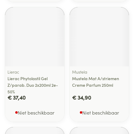
Lierac
Mustela
Lierac Phytolastil Gel
Mustela Mat A/striemen
Z/parab. Duo 2x200ml 2e-
Creme Parfum 250ml
50%
€ 37,40
€ 34,90
Niet beschikbaar
Niet beschikbaar