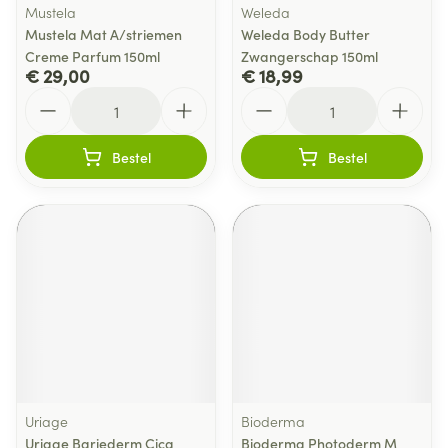
Mustela
Weleda
Mustela Mat A/striemen
Weleda Body Butter
Creme Parfum 150ml
Zwangerschap 150ml
€ 29,00
€ 18,99
Aantal
Aantal
Bestel
Bestel
Uriage
Bioderma
Uriage Bariederm Cica
Bioderma Photoderm M