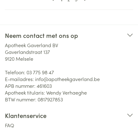
Neem contact met ons op
Apotheek Gaverland BV
Gaverlandstraat 137
9120
Melsele
Telefoon:
03 775 98 47
E-mailadres:
info@
apotheekgaverland.be
APB nummer:
461603
Apotheek titularis:
Wendy Verhaeghe
BTW nummer:
0817927853
Klantenservice
FAQ