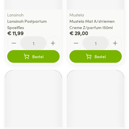
Lansinoh
Mustela
Lansinoh Postpartum
Mustela Mat A/striemen
Spoelfles
Creme Z/parfum 150ml
€ 11,99
€ 29,00
Aantal
Aantal
Bestel
Bestel