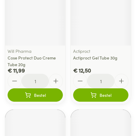
Will Pharma
Actiproct
Cose Protect Duo Creme
Actiproct Gel Tube 30g
Tube 20g
€ 11,99
€ 12,50
Aantal
Aantal
Bestel
Bestel