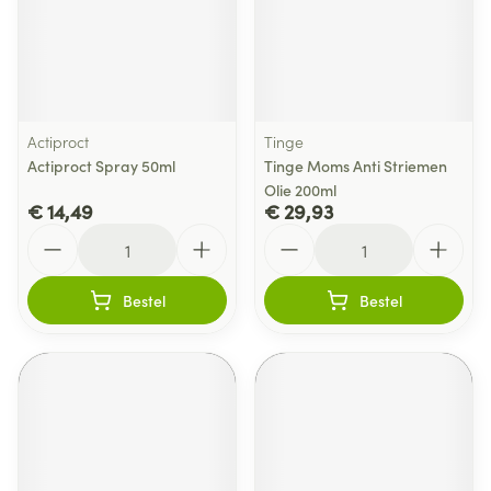
Actiproct
Tinge
Actiproct Spray 50ml
Tinge Moms Anti Striemen
Olie 200ml
€ 14,49
€ 29,93
Aantal
Aantal
Bestel
Bestel