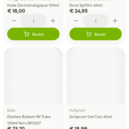
Huile Dermatologique 100ml
Dore Spf50+ 40ml
€ 18,00
€ 24,95
Aantal
Aantal
Bestel
Bestel
Kela
Actiproct
Elastea Balsem Nf Tube
Actiproct Gel Can 45ml
150ml Verv.3813227
€ 23,20
€ 18,99