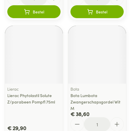
Bestel
Bestel
Lierac
Bota
Lierac Phytolastil Solute
Bota Lumbota
Z/parabeen Pompfl 75ml
Zwangerschapsgordel Wit
M
€ 38,60
Aantal
€ 29,90