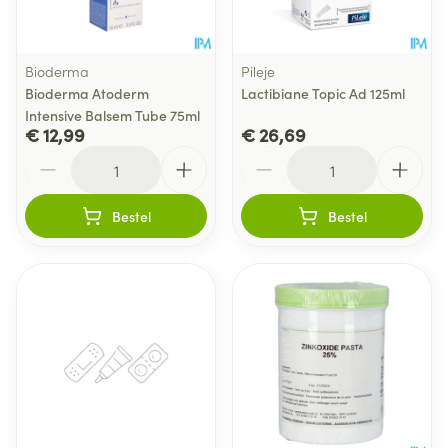
Bioderma
Pileje
Bioderma Atoderm
Lactibiane Topic Ad 125ml
Intensive Balsem Tube 75ml
€ 12,99
€ 26,69
Aantal
Aantal
Bestel
Bestel