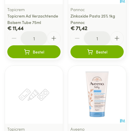
Topicrem
Pannoc
Topicrem Ad Verzachtende
Zinkoxide Pasta 25% 1kg
Balsem Tube 75ml
Pannoc
€ 11,44
€ 71,42
Aantal
Aantal
Bestel
Bestel
Topicrem
Aveeno