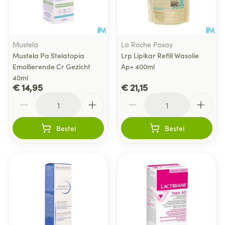
Mustela
La Roche Posay
Mustela Pa Stelatopia
Lrp Lipikar Refill Wasolie
Emollierende Cr Gezicht
Ap+ 400ml
40ml
€ 14,95
€ 21,15
Aantal
Aantal
Bestel
Bestel