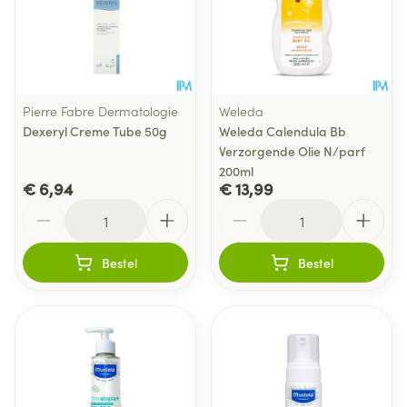
Pierre Fabre Dermatologie
Weleda
Dexeryl Creme Tube 50g
Weleda Calendula Bb
Verzorgende Olie N/parf
200ml
€ 6,94
€ 13,99
Aantal
Aantal
Bestel
Bestel