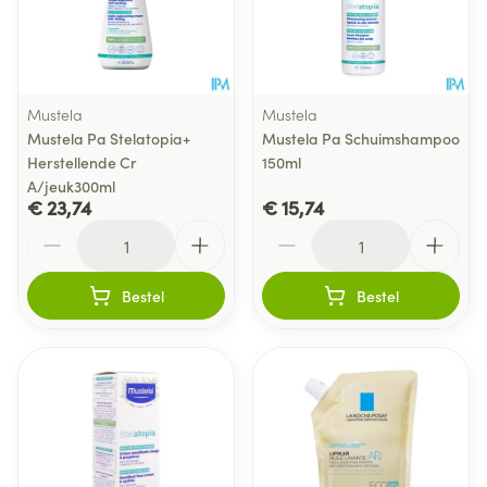
Mustela
Mustela
Mustela Pa Stelatopia+
Mustela Pa Schuimshampoo
Herstellende Cr
150ml
A/jeuk300ml
€ 23,74
€ 15,74
Aantal
Aantal
Bestel
Bestel