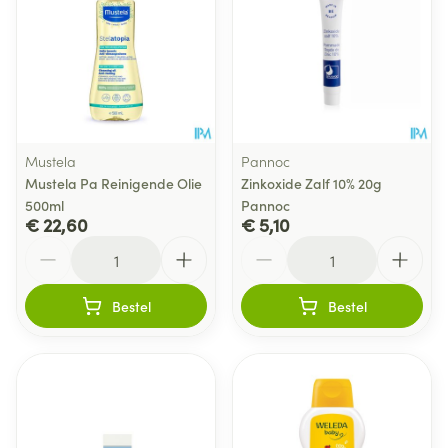
Mustela
Pannoc
Mustela Pa Reinigende Olie
Zinkoxide Zalf 10% 20g
500ml
Pannoc
€ 22,60
€ 5,10
Aantal
Aantal
Bestel
Bestel