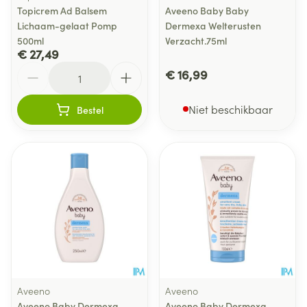
Topicrem Ad Balsem
Aveeno Baby Baby
Lichaam-gelaat Pomp
Dermexa Welterusten
500ml
Verzacht.75ml
€ 27,49
Aantal
€ 16,99
Niet beschikbaar
Bestel
Aveeno
Aveeno
Aveeno Baby Dermexa
Aveeno Baby Dermexa