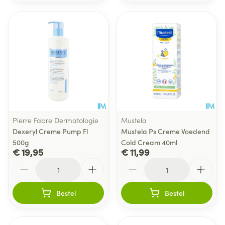
Pierre Fabre Dermatologie
Mustela
Dexeryl Creme Pump Fl
Mustela Ps Creme Voedend
500g
Cold Cream 40ml
€ 19,95
€ 11,99
Aantal
Aantal
Bestel
Bestel