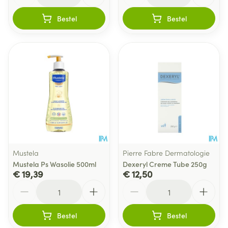
Bestel
Bestel
Mustela
Pierre Fabre Dermatologie
Mustela Ps Wasolie 500ml
Dexeryl Creme Tube 250g
€ 19,39
€ 12,50
Aantal
Aantal
Bestel
Bestel