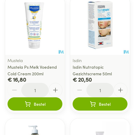
Mustela
Isdin
Mustela Ps Melk Voedend
Isdin Nutratopic
Cold Cream 200ml
Gezichtscreme 50ml
€ 16,80
€ 20,50
Aantal
Aantal
Bestel
Bestel