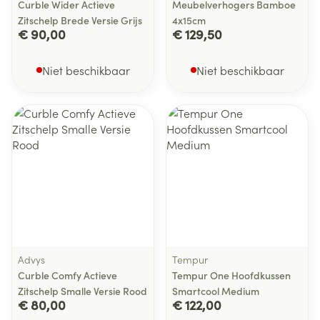
Curble Wider Actieve
Meubelverhogers Bamboe
Zitschelp Brede Versie Grijs
4x15cm
€ 90,00
€ 129,50
Niet beschikbaar
Niet beschikbaar
Advys
Tempur
Curble Comfy Actieve
Tempur One Hoofdkussen
Zitschelp Smalle Versie Rood
Smartcool Medium
€ 80,00
€ 122,00