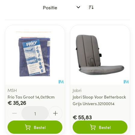
Sorteer op:
MSH
Jobri
Frio Tas Groot 14,0x19cm
Jobri Sloop Voor Betterback
€ 35,26
Grijs Univers.32100014
Aantal
€ 55,83
Bestel
Bestel