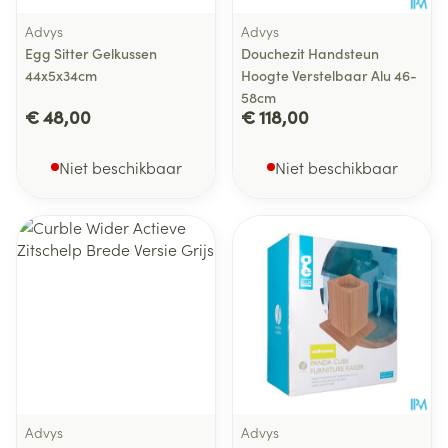
Advys
Advys
Egg Sitter Gelkussen
Douchezit Handsteun
44x5x34cm
Hoogte Verstelbaar Alu 46-
58cm
€ 48,00
€ 118,00
Niet beschikbaar
Niet beschikbaar
Advys
Advys