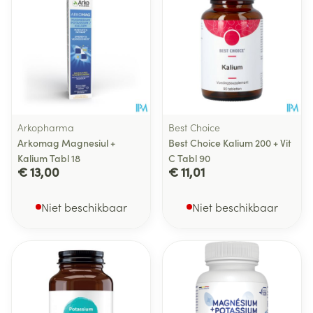
Arkopharma
Best Choice
Arkomag Magnesiul +
Best Choice Kalium 200 + Vit
Kalium Tabl 18
C Tabl 90
€ 13,00
€ 11,01
Niet beschikbaar
Niet beschikbaar