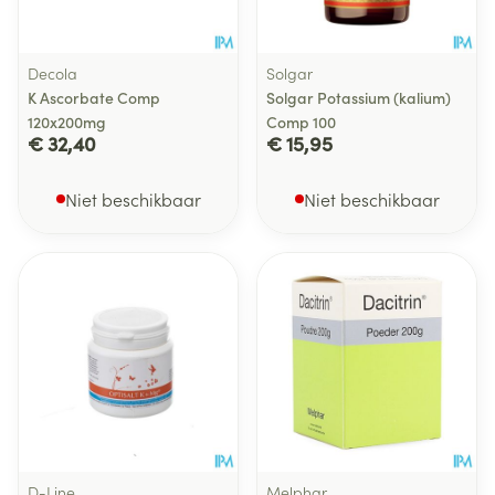
Decola
Solgar
K Ascorbate Comp
Solgar Potassium (kalium)
120x200mg
Comp 100
€ 32,40
€ 15,95
Niet beschikbaar
Niet beschikbaar
D-Line
Melphar