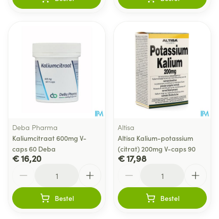
Deba Pharma
Altisa
Kaliumcitraat 600mg V-
Altisa Kalium-potassium
caps 60 Deba
(citrat) 200mg V-caps 90
€ 16,20
€ 17,98
Aantal
Aantal
Bestel
Bestel