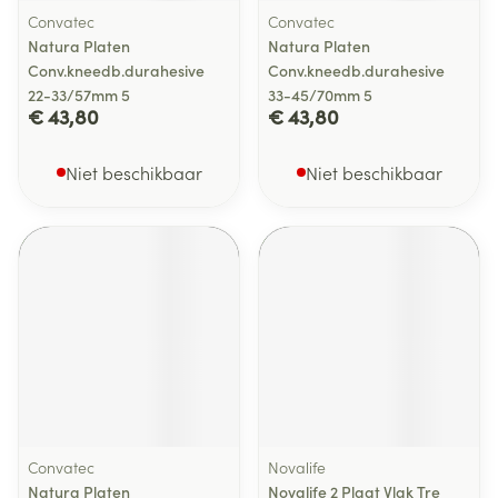
Convatec
Convatec
Natura Platen
Natura Platen
Conv.kneedb.durahesive
Conv.kneedb.durahesive
22-33/57mm 5
33-45/70mm 5
€ 43,80
€ 43,80
Niet beschikbaar
Niet beschikbaar
Convatec
Novalife
Natura Platen
Novalife 2 Plaat Vlak Tre