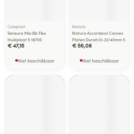
Coloplast
Natura
Sensura Mio Bb Flex
Natura Accordeon Convex
Huidplaat 5 18705
Platen Durah.13-22/45mm 5
€ 47,15
€ 56,08
Niet beschikbaar
Niet beschikbaar