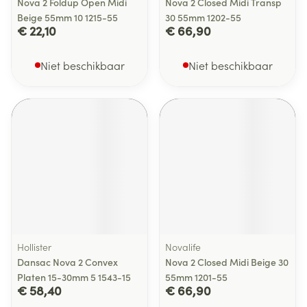
Nova 2 Foldup Open Midi
Nova 2 Closed Midi Transp
Beige 55mm 10 1215-55
30 55mm 1202-55
€ 22,10
€ 66,90
Niet beschikbaar
Niet beschikbaar
Hollister
Novalife
Dansac Nova 2 Convex
Nova 2 Closed Midi Beige 30
Platen 15-30mm 5 1543-15
55mm 1201-55
€ 58,40
€ 66,90