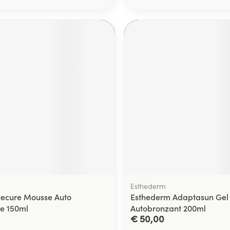
Esthederm
Secure Mousse Auto
Esthederm Adaptasun Gel
e 150ml
Autobronzant 200ml
€ 50,00