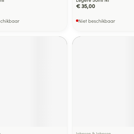
€ 35,00
schikbaar
Niet beschikbaar
m
Johnson & Johnson