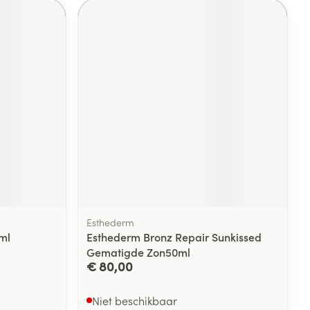
Esthederm
0ml
Esthederm Bronz Repair Sunkissed
Gematigde Zon50ml
€ 80,00
Niet beschikbaar