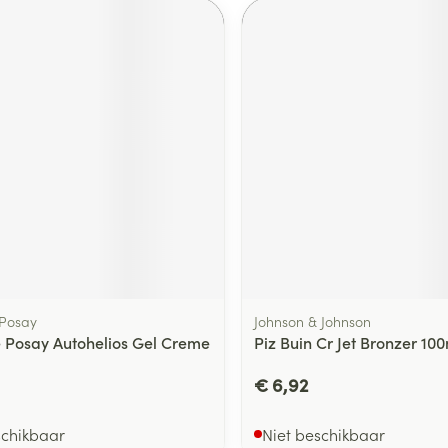
 Posay
Johnson & Johnson
 Posay Autohelios Gel Creme
Piz Buin Cr Jet Bronzer 10
€ 6,92
schikbaar
Niet beschikbaar