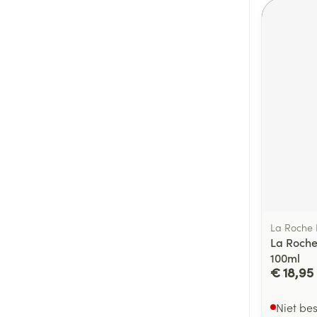
La Roche
La Roche
100ml
€ 18,95
Niet be