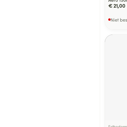
€ 21,00
Niet be
Estheder