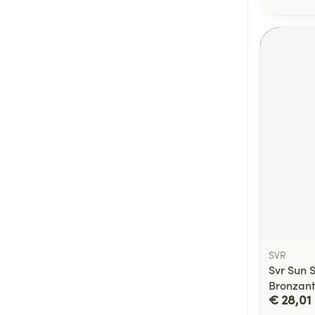
SVR
Svr Sun 
Bronzant
€ 28,01