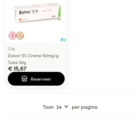
Geneesmiddel
Op voorschrift
Gsk
Zalvor 5% Creme 50mg/g
Tube 30g
€ 15,67
Reserveer
Toon
per pagina