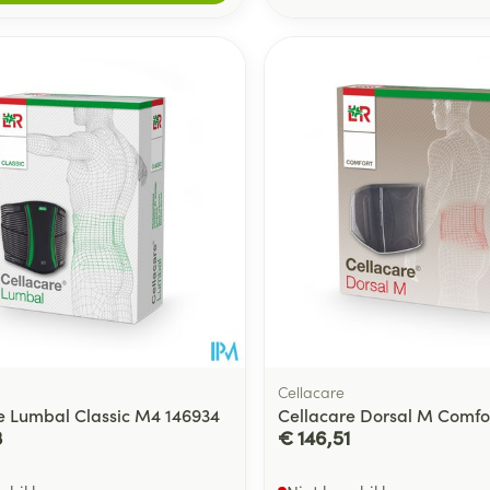
Cellacare
e Lumbal Classic M4 146934
Cellacare Dorsal M Comfo
3
€ 146,51