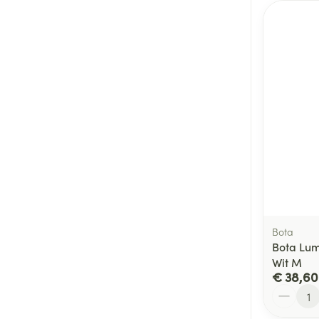
Bota
Bota Lu
Wit M
€ 38,60
Aantal