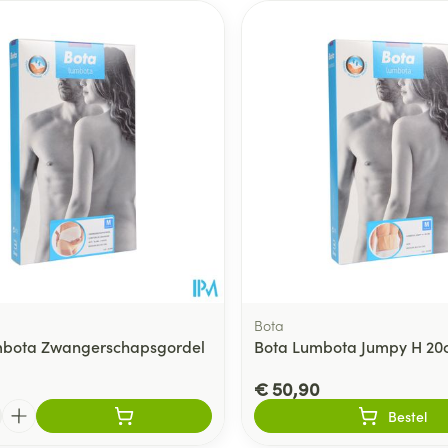
Bota
mbota Zwangerschapsgordel
Bota Lumbota Jumpy H 2
€ 50,90
Bestel