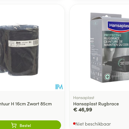
Hansaplast
ntuur H 16cm Zwart 85cm
Hansaplast Rugbrace
€ 46,99
Niet beschikbaar
Bestel