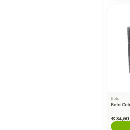
Bota
Bota Cei
€ 34,50