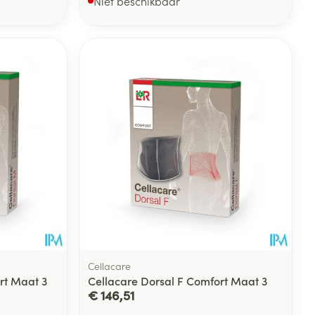
Niet beschikbaar
Cellacare
rt Maat 3
Cellacare Dorsal F Comfort Maat 3
€ 146,51