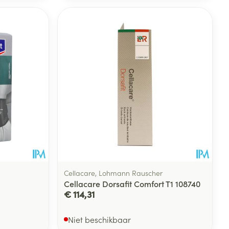
Cellacare, Lohmann Rauscher
Cellacare Dorsafit Comfort T1 108740
€ 114,31
Niet beschikbaar