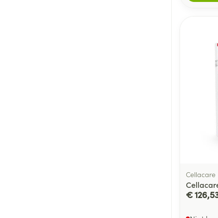
Cellacare
Cellacar
€ 126,5