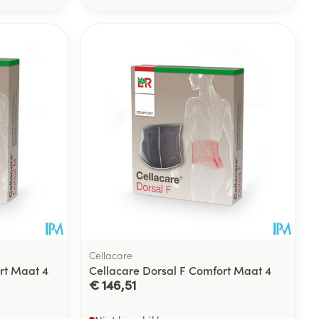
Cellacare
rt Maat 4
Cellacare Dorsal F Comfort Maat 4
€ 146,51