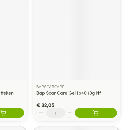
BAPSCARCARE
itteken
Bap Scar Care Gel Ip40 10g Nf
€ 32,05
Aantal