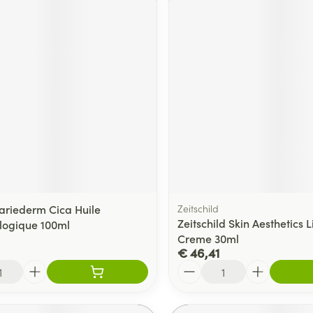
ariederm Cica Huile
Zeitschild
Zeitschild Skin Aesthetics L
logique 100ml
Creme 30ml
€ 46,41
Aantal