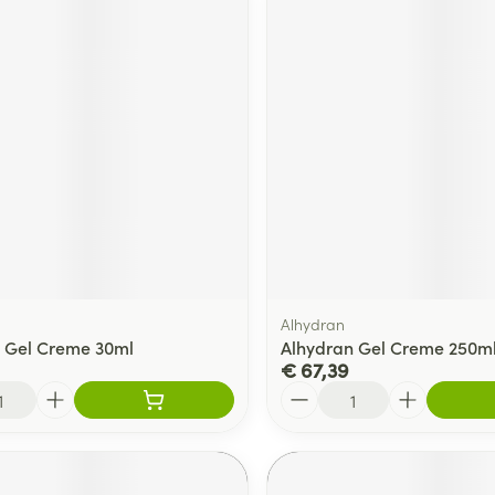
Alhydran
 Gel Creme 30ml
Alhydran Gel Creme 250m
€ 67,39
Aantal