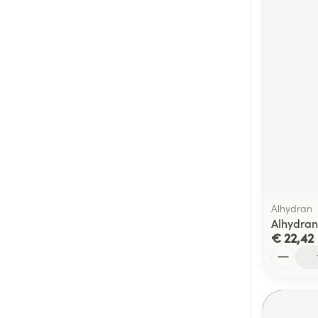
Alhydran
Alhydran
€ 22,42
Aantal