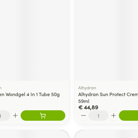
n
Alhydran
n Wondgel 4 In 1 Tube 50g
Alhydran Sun Protect Cre
59ml
€ 44,89
Aantal