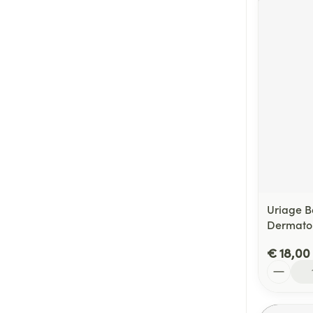
Uriage B
Dermato
€ 18,00
Aantal