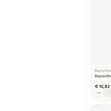
Bepanthe
Bepanthe
€ 10,82
Aantal