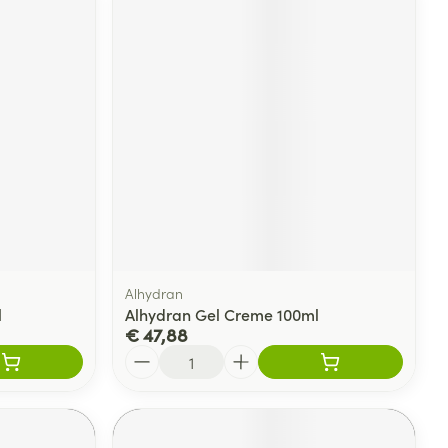
Alhydran
l
Alhydran Gel Creme 100ml
€ 47,88
Aantal