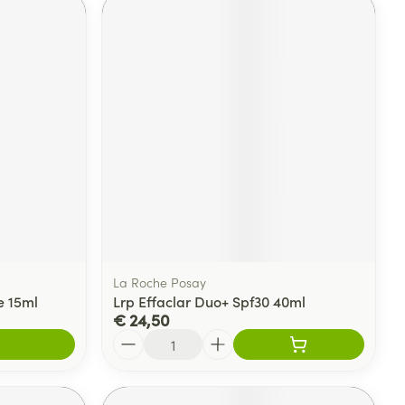
La Roche Posay
e 15ml
Lrp Effaclar Duo+ Spf30 40ml
€ 24,50
Aantal