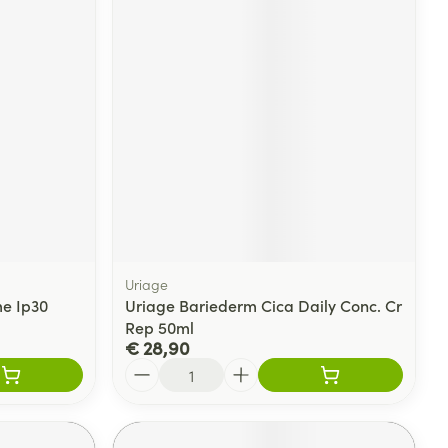
Uriage
me Ip30
Uriage Bariederm Cica Daily Conc. Cr
Rep 50ml
€ 28,90
Aantal