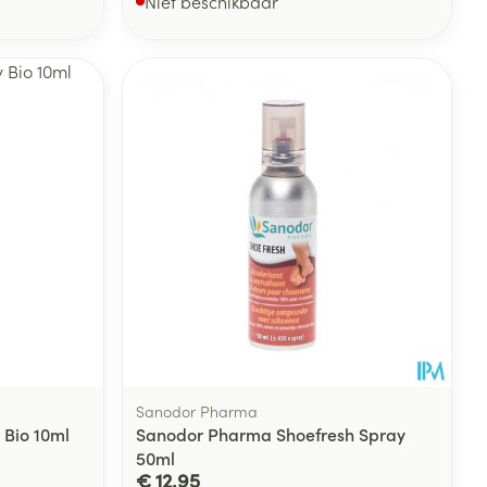
Niet beschikbaar
Sanodor Pharma
 Bio 10ml
Sanodor Pharma Shoefresh Spray
50ml
€ 12,95