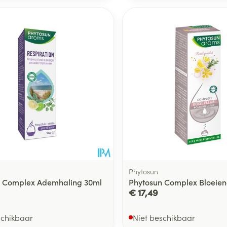
Phytosun
n Complex Ademhaling 30ml
Phytosun Complex Bloeien
€ 17,49
schikbaar
Niet beschikbaar