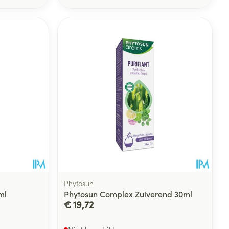
Phytosun
ml
Phytosun Complex Zuiverend 30ml
€ 19,72