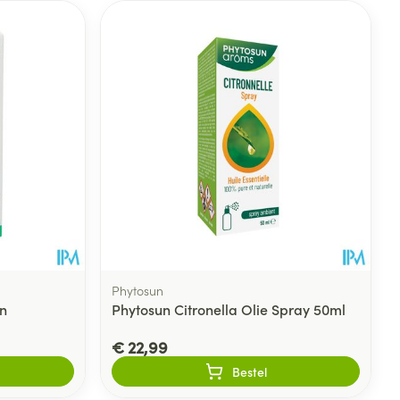
Phytosun
en
Phytosun Citronella Olie Spray 50ml
€ 22,99
Bestel