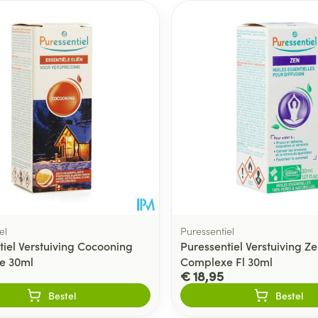
el
Puressentiel
tiel Verstuiving Cocooning
Puressentiel Verstuiving Z
e 30ml
Complexe Fl 30ml
€ 18,95
Bestel
Bestel