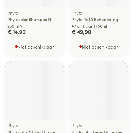
Phyto
Phyto
Phytocolor Shampoo Fl
Phyto Re30 Behandeling
250ml Nf
A/wit Haar Fl 50ml
€ 14,90
€ 49,90
Niet beschikbaar
Niet beschikbaar
Phyto
Phyto
Phytocolor 6 Blond Fonce
Phytocolor Gelei Glans Kleur