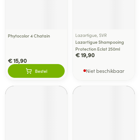
Lazartigue, SVR
Phytocolor 4 Chatain
Lazartigue Shampooing
Protection Eclat 250ml
€ 19,90
€ 15,90
Niet beschikbaar
Bestel