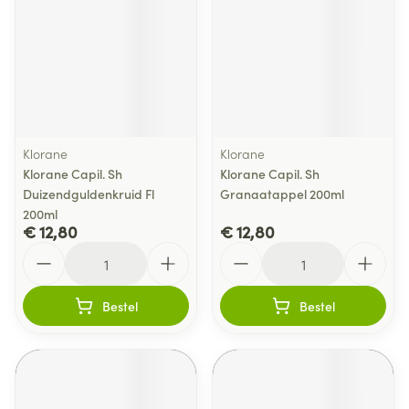
Klorane
Klorane
Klorane Capil. Sh
Klorane Capil. Sh
Duizendguldenkruid Fl
Granaatappel 200ml
200ml
€ 12,80
€ 12,80
Aantal
Aantal
Bestel
Bestel