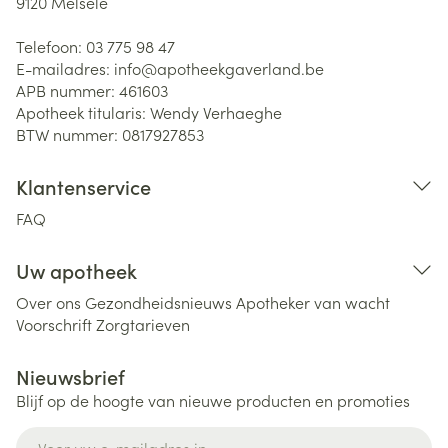
9120
Melsele
Telefoon:
03 775 98 47
E-mailadres:
info@
apotheekgaverland.be
APB nummer:
461603
Apotheek titularis:
Wendy Verhaeghe
BTW nummer:
0817927853
Klantenservice
FAQ
Uw apotheek
Over ons
Gezondheidsnieuws
Apotheker van wacht
Voorschrift
Zorgtarieven
Nieuwsbrief
Blijf op de hoogte van nieuwe producten en promoties
E-mail adres