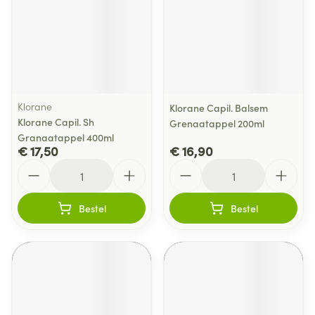
Klorane
Klorane Capil. Balsem
Klorane Capil. Sh
Grenaatappel 200ml
Granaatappel 400ml
€ 17,50
€ 16,90
Aantal
Aantal
Bestel
Bestel