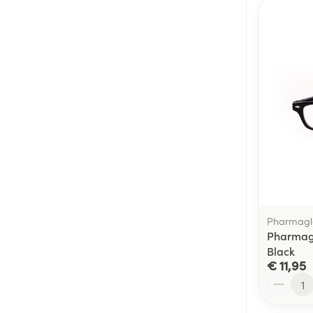
Pharmagl
Pharmagl
Black
€ 11,95
Aantal