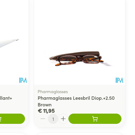
Pharmaglasses
llant+
Pharmaglasses Leesbril Diop.+2.50
Brown
€ 11,95
Aantal