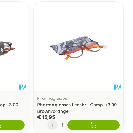
Pharmaglasses
op.+3.00
Pharmaglasses Leesbril Comp. +3.00
Brown/orange
€ 15,95
Aantal