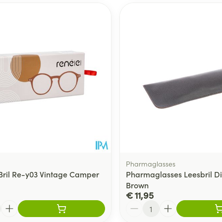
Pharmaglasses
Bril Re-y03 Vintage Camper
Pharmaglasses Leesbril Di
Brown
€ 11,95
Aantal