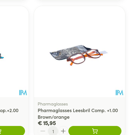
Pharmaglasses
op.+2.00
Pharmaglasses Leesbril Comp. +1.00
Brown/orange
€ 15,95
Aantal