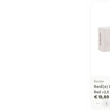
Renée
RenÉ(e) 
Red +2,5
€ 19,89
Aantal