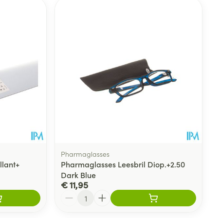
Pharmaglasses
llant+
Pharmaglasses Leesbril Diop.+2.50
Dark Blue
€ 11,95
Aantal