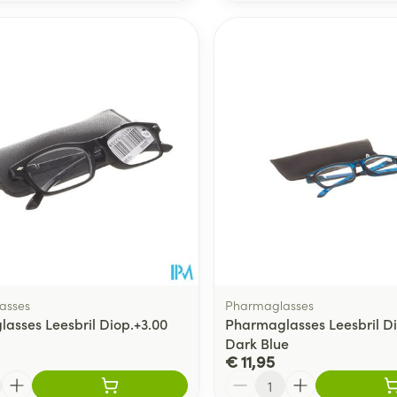
asses
Pharmaglasses
asses Leesbril Diop.+3.00
Pharmaglasses Leesbril Di
Dark Blue
€ 11,95
Aantal