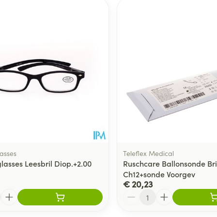
asses
Teleflex Medical
asses Leesbril Diop.+2.00
Ruschcare Ballonsonde Bri
Ch12+sonde Voorgev
€ 20,23
Aantal