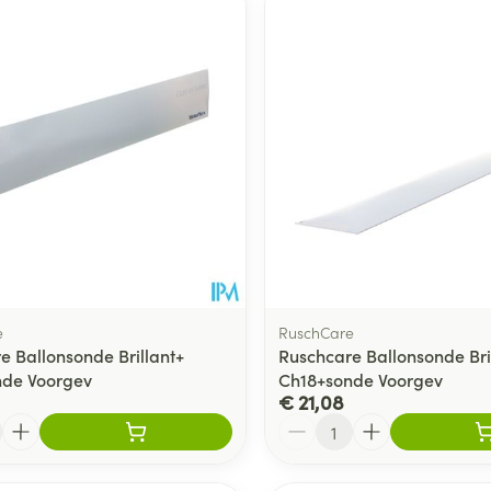
e
RuschCare
e Ballonsonde Brillant+
Ruschcare Ballonsonde Bri
nde Voorgev
Ch18+sonde Voorgev
€ 21,08
Aantal