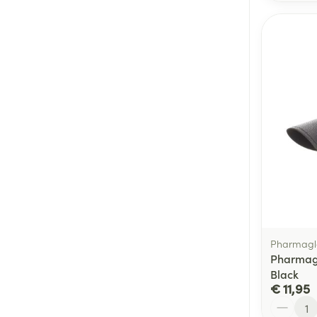
Pharmagl
Pharmagl
Black
€ 11,95
Aantal