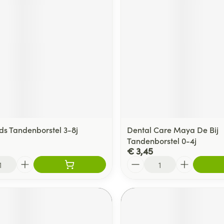
ids Tandenborstel 3-8j
Dental Care Maya De Bij
Tandenborstel 0-4j
€ 3,45
Aantal