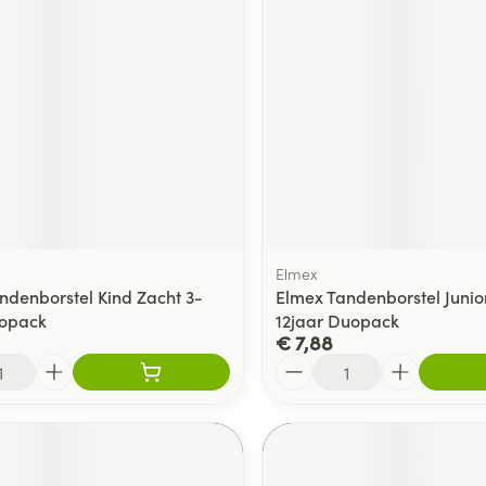
Elmex
ndenborstel Kind Zacht 3-
Elmex Tandenborstel Junio
uopack
12jaar Duopack
€ 7,88
Aantal