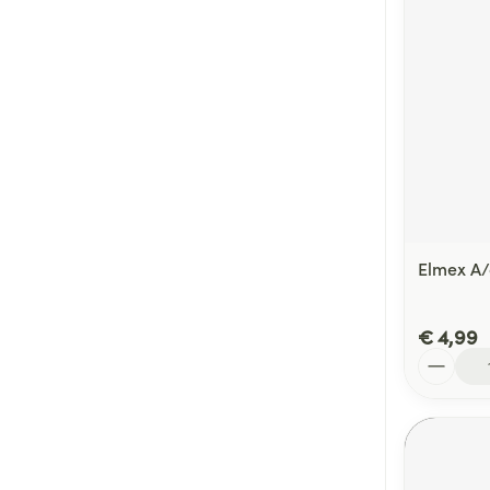
Elmex A/
€ 4,99
Aantal