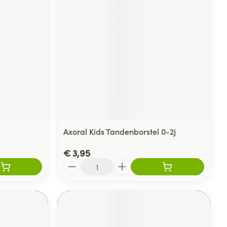
Axoral Kids Tandenborstel 0-2j
€ 3,95
Aantal