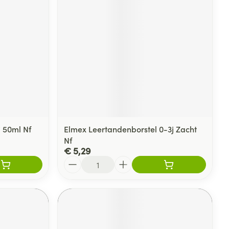
 50ml Nf
Elmex Leertandenborstel 0-3j Zacht
Nf
€ 5,29
Aantal