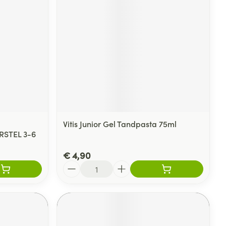
Vitis Junior Gel Tandpasta 75ml
STEL 3-6
€ 4,90
Aantal