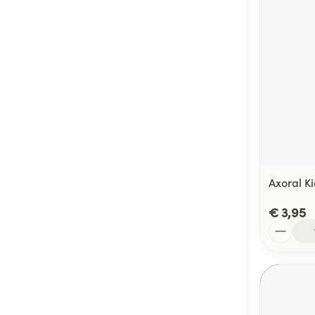
Axoral K
€ 3,95
Aantal