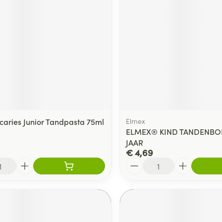
caries Junior Tandpasta 75ml
Elmex
ELMEX® KIND TANDENBOR
JAAR
€ 4,69
Aantal