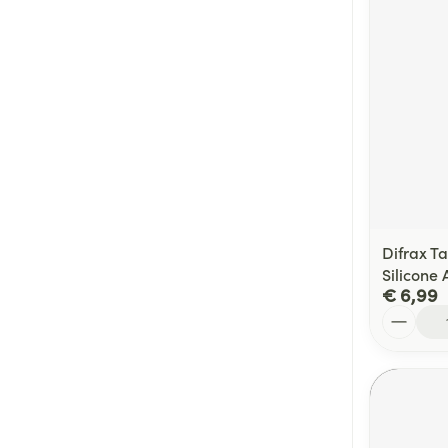
Difrax T
Silicone 
€ 6,99
Aantal