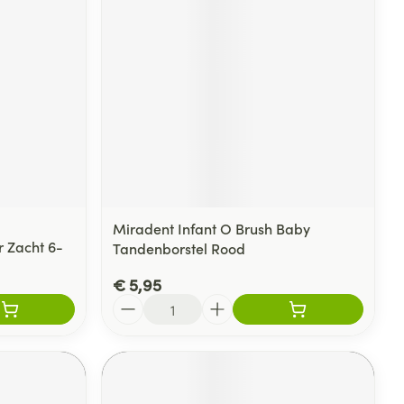
Miradent Infant O Brush Baby
r Zacht 6-
Tandenborstel Rood
€ 5,95
Aantal