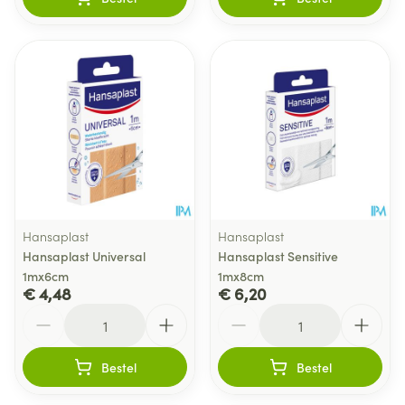
Hansaplast
Hansaplast
Hansaplast Universal
Hansaplast Sensitive
1mx6cm
1mx8cm
€ 4,48
€ 6,20
Aantal
Aantal
Bestel
Bestel