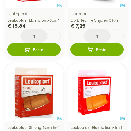
Leukoplast
Hartmann
Leukoplast Elastic 5mx6cm 1
Dp Effect Te Snijden 3 P/s
€ 16,84
€ 7,25
Aantal
Aantal
Bestel
Bestel
Leukoplast Strong 8cmx1m 1
Leukoplast Elastic 8cmx1m 1