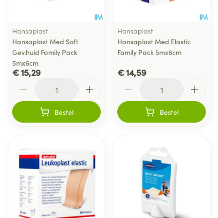
Hansaplast
Hansaplast
Hansaplast Med Soft
Hansaplast Med Elastic
Gev.huid Family Pack
Family Pack 5mx6cm
5mx6cm
€ 15,29
€ 14,59
Aantal
Aantal
Bestel
Bestel