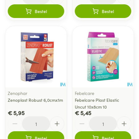
Bestel
Bestel
Zenophar
Febelcare
Zenoplast Robust 6,0cmx1m
Febelcare Plast Elastic
Uncut 10x8cm 10
€ 5,95
€ 5,45
Aantal
Aantal
Bestel
Bestel