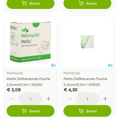
Bestel
Bestel
Molnlycke
Molnlycke
Mefix Zelfklevende Fixatie
Mefix Zelfklevende Fixatie
2,5cmx10,0m 1 310250
5,0cmx10,0m 1 310500
€ 3,08
€ 4,30
Aantal
Aantal
Bestel
Bestel