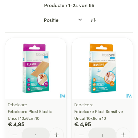
Producten
1
-
24
van
86
Sorteer op:
Febelcare
Febelcare
Febelcare Plast Elastic
Febelcare Plast Sensitive
Uncut 10x6cm 10
Uncut 10x6cm 10
€ 4,95
€ 4,95
Aantal
Aantal