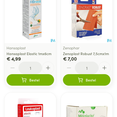
Hansaplast
Zenophar
Hansaplast Elastic 1mx6cm
Zenoplast Robust 7,5cmx1m
€ 4,99
€ 7,00
Aantal
Aantal
Bestel
Bestel