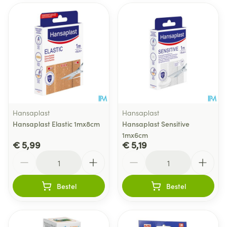
Hansaplast
Hansaplast
Hansaplast Elastic 1mx8cm
Hansaplast Sensitive
1mx6cm
€ 5,99
€ 5,19
Aantal
Aantal
Bestel
Bestel