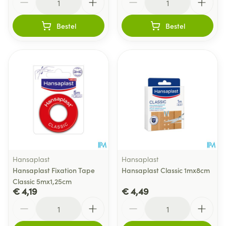
Bestel
Bestel
Hansaplast
Hansaplast
Hansaplast Fixation Tape
Hansaplast Classic 1mx8cm
Classic 5mx1,25cm
€ 4,19
€ 4,49
Aantal
Aantal