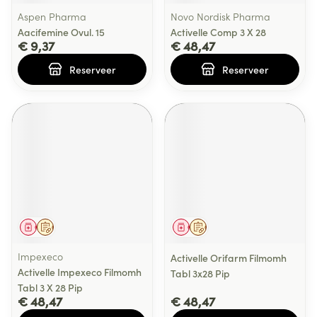
Aspen Pharma
Novo Nordisk Pharma
Aacifemine Ovul. 15
Activelle Comp 3 X 28
€ 9,37
€ 48,47
Reserveer
Reserveer
Geneesmiddel
Op voorschrift
Geneesmiddel
Op voorschrift
Impexeco
Activelle Orifarm Filmomh
Activelle Impexeco Filmomh
Tabl 3x28 Pip
Tabl 3 X 28 Pip
€ 48,47
€ 48,47