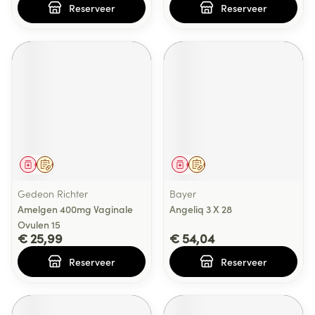
Reserveer
Reserveer
Geneesmiddel
Op voorschrift
Geneesmiddel
Op voorschrift
Gedeon Richter
Bayer
Amelgen 400mg Vaginale
Angeliq 3 X 28
Ovulen 15
€ 25,99
€ 54,04
Reserveer
Reserveer