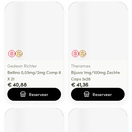
Geneesmiddel
Op voorschrift
Geneesmiddel
Op voorschrift
Gedeon Richter
Theramex
Bellina 0,03mg/2mg Comp 6
Bijuva 1mg/100mg Zachte
X 21
Caps 3x28
€ 40,88
€ 41,36
Reserveer
Reserveer