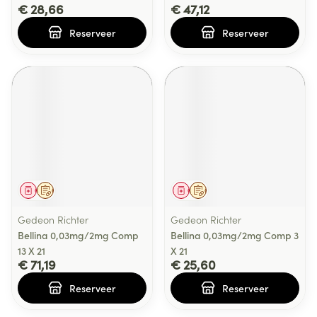
€ 28,66
€ 47,12
Reserveer
Reserveer
Geneesmiddel
Op voorschrift
Geneesmiddel
Op voorschrift
Gedeon Richter
Gedeon Richter
Bellina 0,03mg/2mg Comp
Bellina 0,03mg/2mg Comp 3
13 X 21
X 21
€ 71,19
€ 25,60
Reserveer
Reserveer