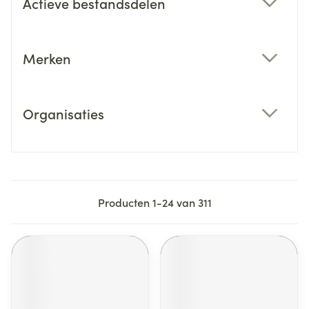
Actieve bestandsdelen
filter
Merken
filter
Organisaties
filter
Producten
1
-
24
van
311