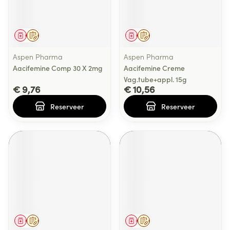
Geneesmiddel
Op voorschrift
Geneesmiddel
Op voorschrift
Aspen Pharma
Aspen Pharma
Aacifemine Comp 30 X 2mg
Aacifemine Creme
Vag.tube+appl. 15g
€ 9,76
€ 10,56
Reserveer
Reserveer
Geneesmiddel
Op voorschrift
Geneesmiddel
Op voorschrift