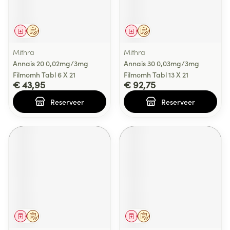
Geneesmiddel
Op voorschrift
Geneesmiddel
Op voorschrift
Mithra
Mithra
Annais 20 0,02mg/3mg
Annais 30 0,03mg/3mg
Filmomh Tabl 6 X 21
Filmomh Tabl 13 X 21
€ 43,95
€ 92,75
Reserveer
Reserveer
Geneesmiddel
Op voorschrift
Geneesmiddel
Op voorschrift