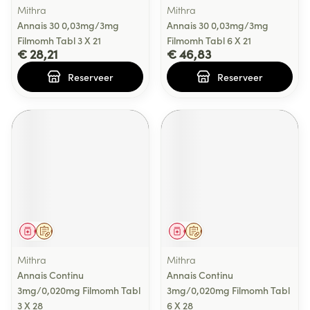
Mithra
Mithra
Annais 30 0,03mg/3mg
Annais 30 0,03mg/3mg
Filmomh Tabl 3 X 21
Filmomh Tabl 6 X 21
€ 28,21
€ 46,83
Reserveer
Reserveer
Geneesmiddel
Op voorschrift
Geneesmiddel
Op voorschrift
Mithra
Mithra
Annais Continu
Annais Continu
3mg/0,020mg Filmomh Tabl
3mg/0,020mg Filmomh Tabl
3 X 28
6 X 28