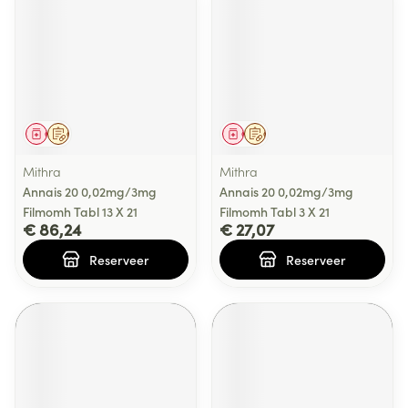
Geneesmiddel
Op voorschrift
Geneesmiddel
Op voorschrift
Mithra
Mithra
Annais 20 0,02mg/3mg
Annais 20 0,02mg/3mg
Filmomh Tabl 13 X 21
Filmomh Tabl 3 X 21
€ 86,24
€ 27,07
Reserveer
Reserveer