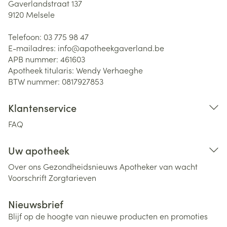
Gaverlandstraat 137
9120
Melsele
Telefoon:
03 775 98 47
E-mailadres:
info@
apotheekgaverland.be
APB nummer:
461603
Apotheek titularis:
Wendy Verhaeghe
BTW nummer:
0817927853
Klantenservice
FAQ
Uw apotheek
Over ons
Gezondheidsnieuws
Apotheker van wacht
Voorschrift
Zorgtarieven
Nieuwsbrief
Blijf op de hoogte van nieuwe producten en promoties