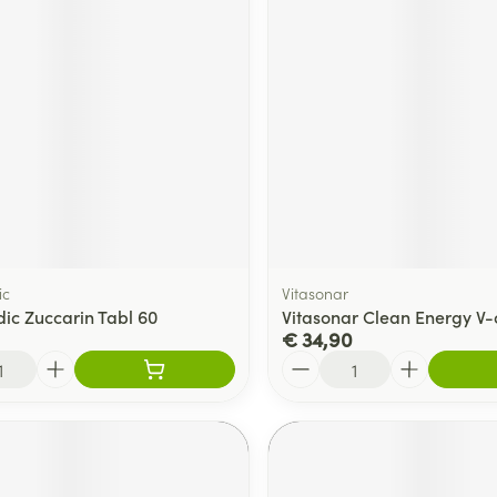
ic
Vitasonar
ic Zuccarin Tabl 60
Vitasonar Clean Energy V-
€ 34,90
Aantal