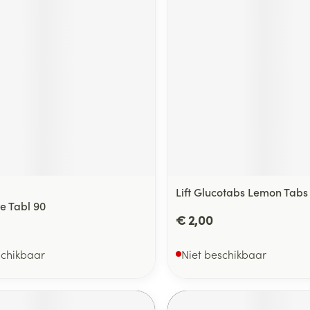
Lift Glucotabs Lemon Tabs
e Tabl 90
€ 2,00
schikbaar
Niet beschikbaar