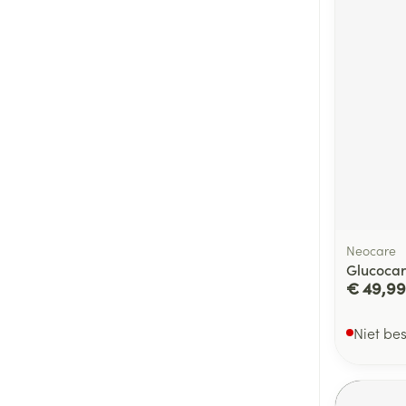
Neocare
Glucocar
€ 49,99
Niet be