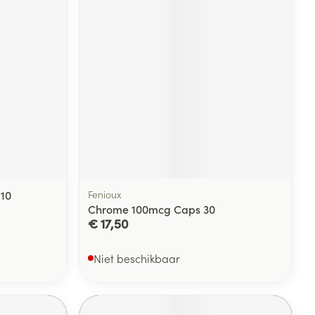
 10
Fenioux
Chrome 100mcg Caps 30
€ 17,50
Niet beschikbaar