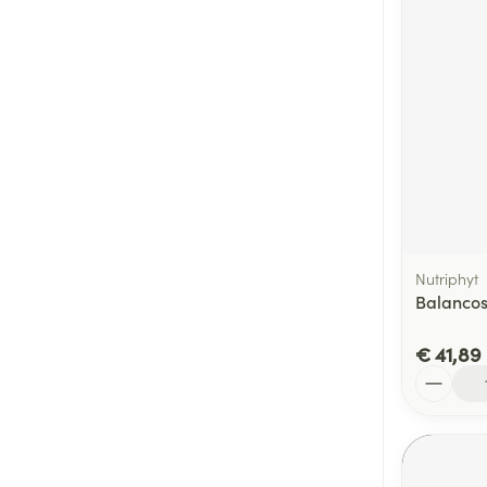
Nutriphyt
Balancos
€ 41,89
Aantal