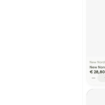
New Nord
New Nord
€ 28,80
Aantal