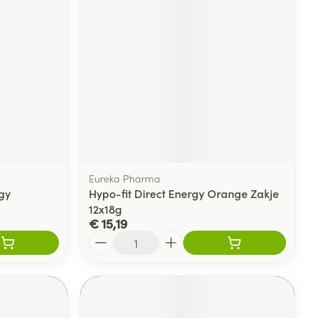
Eureka Pharma
rgy
Hypo-fit Direct Energy Orange Zakje
12x18g
€ 15,19
Aantal