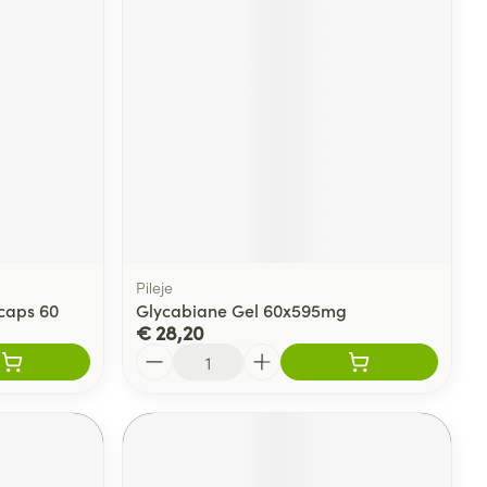
Pileje
caps 60
Glycabiane Gel 60x595mg
€ 28,20
Aantal