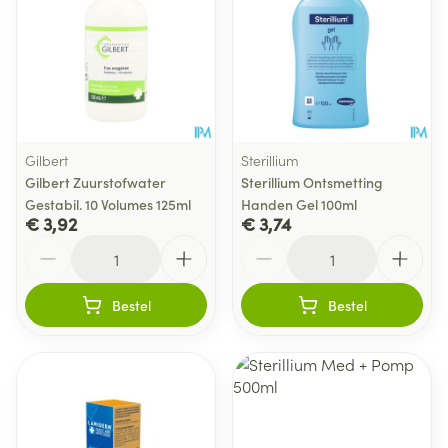
Gilbert
Sterillium
Gilbert Zuurstofwater
Sterillium Ontsmetting
Gestabil. 10 Volumes 125ml
Handen Gel 100ml
€ 3,92
€ 3,74
Aantal
Aantal
Bestel
Bestel