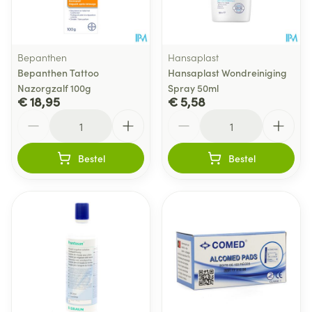
Bepanthen
Hansaplast
Bepanthen Tattoo
Hansaplast Wondreiniging
Nazorgzalf 100g
Spray 50ml
€ 18,95
€ 5,58
Aantal
Aantal
Bestel
Bestel