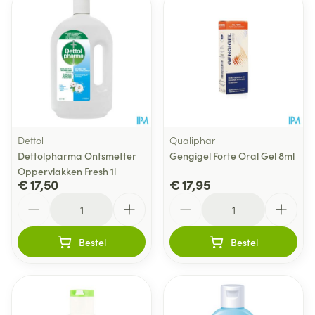
Dettol
Qualiphar
Dettolpharma Ontsmetter
Gengigel Forte Oral Gel 8ml
Oppervlakken Fresh 1l
€ 17,50
€ 17,95
Aantal
Aantal
Bestel
Bestel