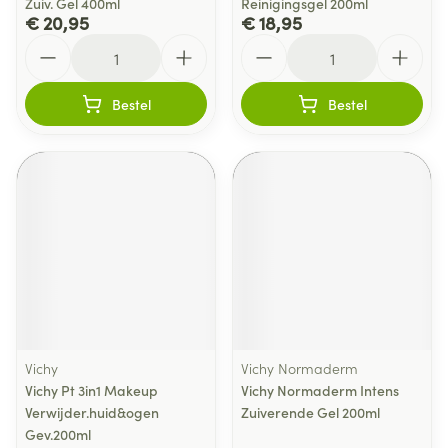
Zuiv. Gel 400ml
Reinigingsgel 200ml
€ 20,95
€ 18,95
Aantal
Aantal
Bestel
Bestel
Vichy
Vichy Normaderm
Vichy Pt 3in1 Makeup
Vichy Normaderm Intens
Verwijder.huid&ogen
Zuiverende Gel 200ml
Gev.200ml