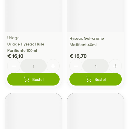
Uriage
Hyseac Gel-creme
Uriage Hyseac Huile
Matifiant 40ml
Purifiante 100ml
€ 16,10
€ 16,70
Aantal
Aantal
Bestel
Bestel