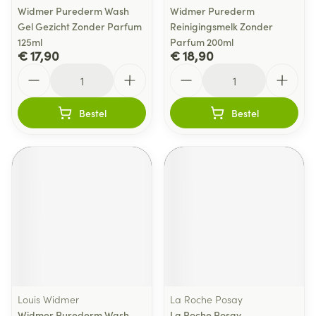
Widmer Purederm Wash
Widmer Purederm
Gel Gezicht Zonder Parfum
Reinigingsmelk Zonder
125ml
Parfum 200ml
€ 17,90
€ 18,90
Aantal
Aantal
Bestel
Bestel
Louis Widmer
La Roche Posay
Widmer Purederm Wash
La Roche Posay