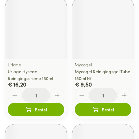
Uriage
Mycogel
Uriage Hyseac
Mycogel Reinigingsgel Tube
Reinigingscreme 150ml
150ml Nf
€ 16,20
€ 9,50
Aantal
Aantal
Bestel
Bestel