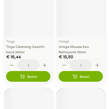
Tinge
Uriage
Tinge Cleansing Gezicht-
Uriage Mousse Eau
hand 200ml
Nettoyante 150ml
€ 16,44
€ 15,50
Aantal
Aantal
Bestel
Bestel