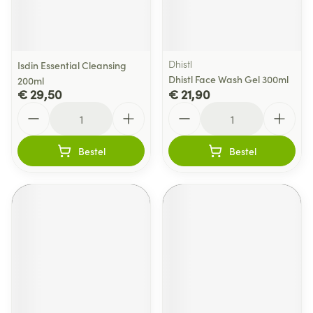
Dhistl
Isdin Essential Cleansing
Dhistl Face Wash Gel 300ml
200ml
€ 29,50
€ 21,90
Aantal
Aantal
Bestel
Bestel