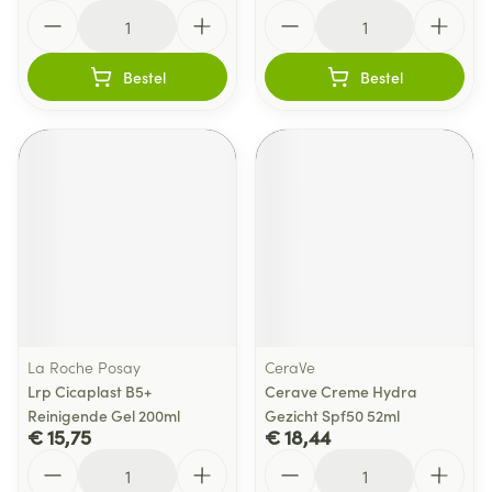
Aantal
Aantal
Bestel
Bestel
La Roche Posay
CeraVe
Lrp Cicaplast B5+
Cerave Creme Hydra
Reinigende Gel 200ml
Gezicht Spf50 52ml
€ 15,75
€ 18,44
Aantal
Aantal