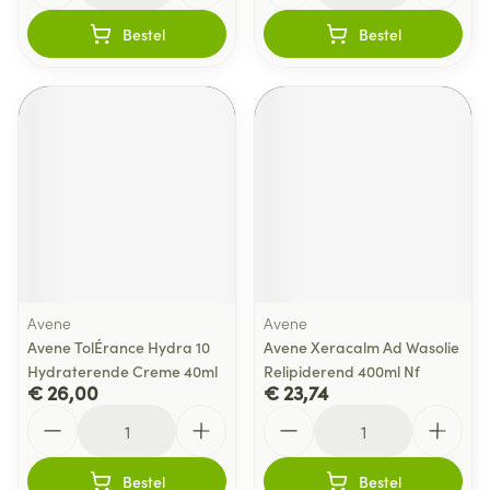
Bestel
Bestel
Avene
Avene
Avene TolÉrance Hydra 10
Avene Xeracalm Ad Wasolie
Hydraterende Creme 40ml
Relipiderend 400ml Nf
€ 26,00
€ 23,74
Aantal
Aantal
Bestel
Bestel