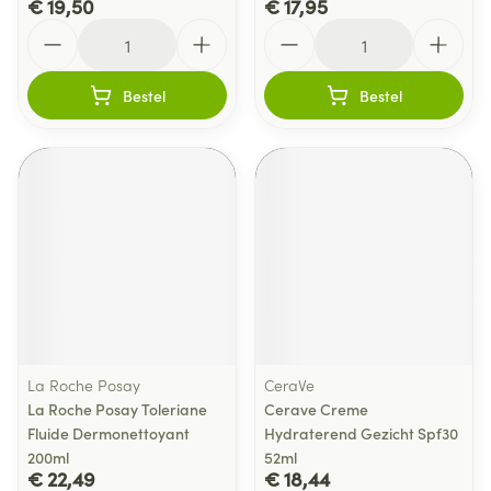
€ 19,50
€ 17,95
Aantal
Aantal
Bestel
Bestel
La Roche Posay
CeraVe
La Roche Posay Toleriane
Cerave Creme
Fluide Dermonettoyant
Hydraterend Gezicht Spf30
200ml
52ml
€ 22,49
€ 18,44