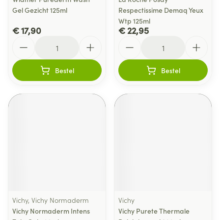
Gel Gezicht 125ml
Respectissime Demaq Yeux
Wtp 125ml
€ 17,90
€ 22,95
Aantal
Aantal
Bestel
Bestel
Vichy, Vichy Normaderm
Vichy
Vichy Normaderm Intens
Vichy Purete Thermale