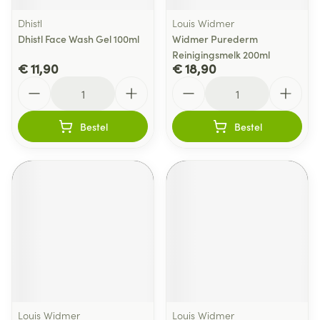
Dhistl
Louis Widmer
Dhistl Face Wash Gel 100ml
Widmer Purederm
Reinigingsmelk 200ml
€ 11,90
€ 18,90
Aantal
Aantal
Bestel
Bestel
Louis Widmer
Louis Widmer