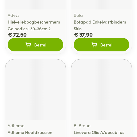
Advys
Bota
Hiel-elleboogbeschermers
Botapad Enkelvastbinders
Gelbodies l 30-36cm 2
Skin
€ 72,50
€ 37,90
Bestel
Bestel
Adhome
B. Braun
Adhome Hoofdkusssen
Linovera Olie A/decubitus