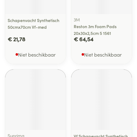
3M
Schapenvacht Synthetisch
Reston 3m Foam Pads
50cmx70cm Vf-med
20x30x2,5cm 5 1561
€ 21,78
€ 64,54
Niet beschikbaar
Niet beschikbaar
Suprima
Vf Schapevacht Synthetisch