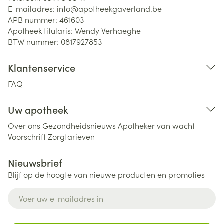
E-mailadres:
info@
apotheekgaverland.be
APB nummer:
461603
Apotheek titularis:
Wendy Verhaeghe
BTW nummer:
0817927853
Klantenservice
FAQ
Uw apotheek
Over ons
Gezondheidsnieuws
Apotheker van wacht
Voorschrift
Zorgtarieven
Nieuwsbrief
Blijf op de hoogte van nieuwe producten en promoties
E-mail adres