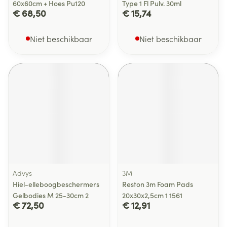
60x60cm + Hoes Pu120
Type 1 Fl Pulv. 30ml
€ 68,50
€ 15,74
Niet beschikbaar
Niet beschikbaar
Advys
3M
Hiel-elleboogbeschermers
Reston 3m Foam Pads
Gelbodies M 25-30cm 2
20x30x2,5cm 1 1561
€ 72,50
€ 12,91