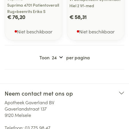
Suprima 4701 Patientoverall
Hiel 2 Vf-med
Rug+beenrits Erika S
€ 76,20
€ 58,31
Niet beschikbaar
Niet beschikbaar
Toon
per pagina
Neem contact met ons op
Apotheek Gaverland BV
Gaverlandstraat 137
9120
Melsele
Telefoon:
03 775 98 47