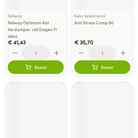
Feliway
Kela Veterinaria
Feliway Optimum Kat
Anti Stress Comp 60
Verdamper +30 Dagen Fl
48ml
€ 41,43
€ 35,70
Aantal
Aantal
Bestel
Bestel