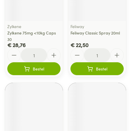
Zylkene
Feliway
Zylkene 75mg <10kg Caps
Feliway Classic Spray 20ml
30
€ 28,76
€ 22,50
Aantal
Aantal
Bestel
Bestel