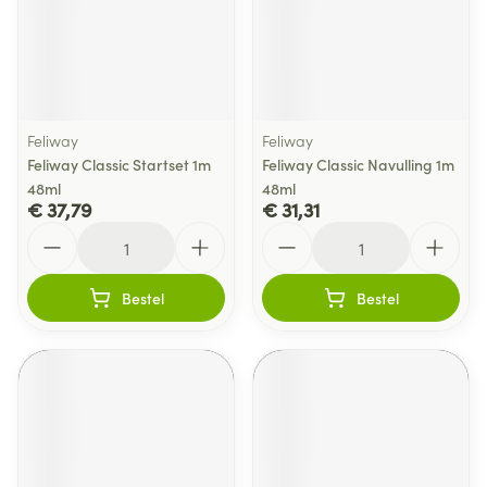
Feliway
Feliway
Feliway Classic Startset 1m
Feliway Classic Navulling 1m
48ml
48ml
€ 37,79
€ 31,31
Aantal
Aantal
Bestel
Bestel