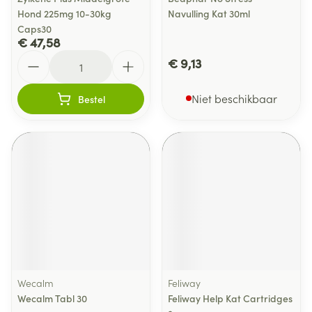
Hond 225mg 10-30kg
Navulling Kat 30ml
Caps30
€ 47,58
Aantal
€ 9,13
Niet beschikbaar
Bestel
Wecalm
Feliway
Wecalm Tabl 30
Feliway Help Kat Cartridges