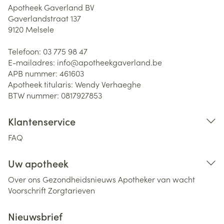
Apotheek Gaverland BV
Gaverlandstraat 137
9120
Melsele
Telefoon:
03 775 98 47
E-mailadres:
info@
apotheekgaverland.be
APB nummer:
461603
Apotheek titularis:
Wendy Verhaeghe
BTW nummer:
0817927853
Klantenservice
FAQ
Uw apotheek
Over ons
Gezondheidsnieuws
Apotheker van wacht
Voorschrift
Zorgtarieven
Nieuwsbrief