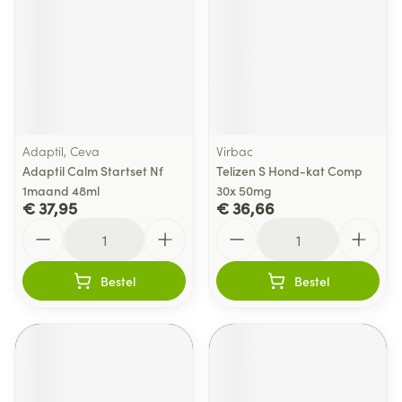
Adaptil, Ceva
Virbac
Adaptil Calm Startset Nf
Telizen S Hond-kat Comp
1maand 48ml
30x 50mg
€ 37,95
€ 36,66
Aantal
Aantal
Bestel
Bestel