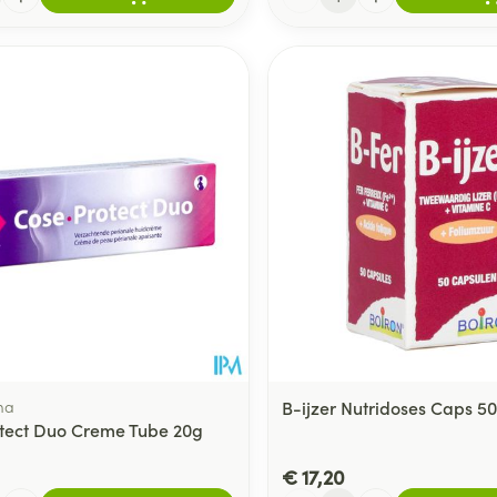
ma
B-ijzer Nutridoses Caps 50
tect Duo Creme Tube 20g
€ 17,20