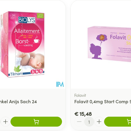
Folavit
nkel Anijs Sach 24
Folavit 0,4mg Start Comp 
€ 15,48
Aantal