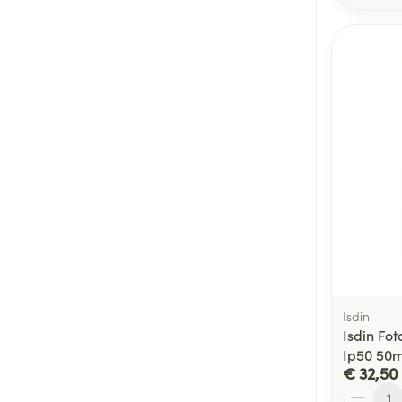
Isdin
Isdin Fot
Ip50 50m
€ 32,50
Aantal