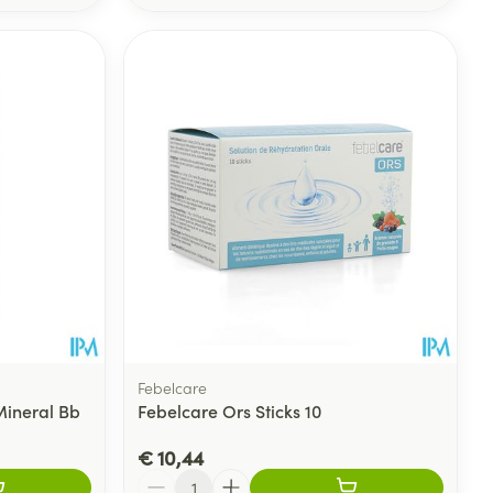
Febelcare
 Mineral Bb
Febelcare Ors Sticks 10
€ 10,44
Aantal