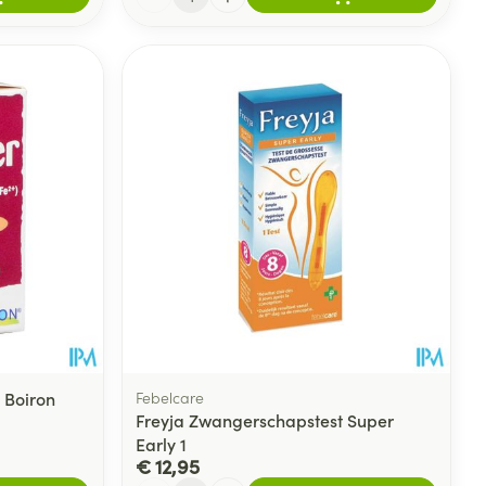
 Boiron
Febelcare
Freyja Zwangerschapstest Super
Early 1
€ 12,95