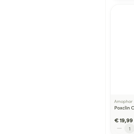
Amophar
Poxclin 
€ 19,99
Aantal