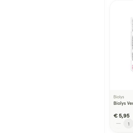
Biolys
Biolys Ve
€ 5,95
Aantal