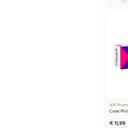
Will Phar
Cose Pro
€ 11,99