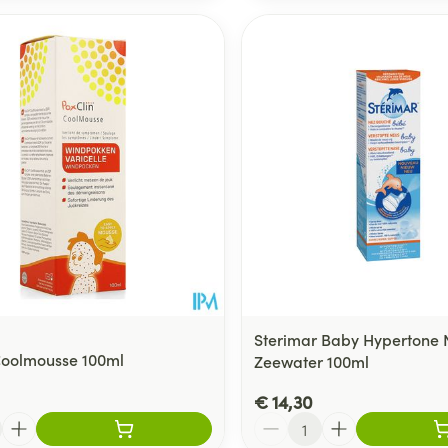
Sterimar Baby Hypertone 
Coolmousse 100ml
Zeewater 100ml
€ 14,30
Aantal