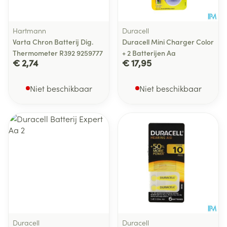
Hartmann
Duracell
Varta Chron Batterij Dig.
Duracell Mini Charger Color
Thermometer R392 9259777
+ 2 Batterijen Aa
€ 2,74
€ 17,95
Niet beschikbaar
Niet beschikbaar
Duracell
Duracell