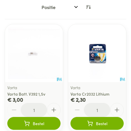
Sorteer op:
Varta
Varta
Varta Batt. V392 1,5v
Varta Cr2032 Lithium
€ 3,00
€ 2,30
Aantal
Aantal
Bestel
Bestel