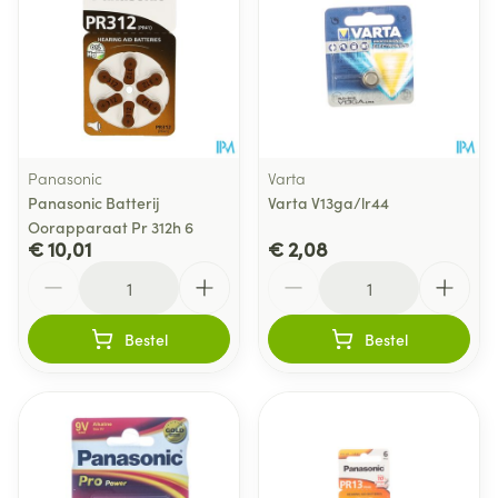
Panasonic
Varta
Panasonic Batterij
Varta V13ga/lr44
Oorapparaat Pr 312h 6
€ 10,01
€ 2,08
Aantal
Aantal
Bestel
Bestel