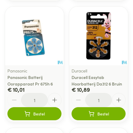
Panasonic
Duracell
Panasonic Batterij
Duracell Easytab
Oorapparaat Pr 675h 6
Hoorbatterij Da312 6 Bruin
€ 10,01
€ 10,89
Aantal
Aantal
Bestel
Bestel