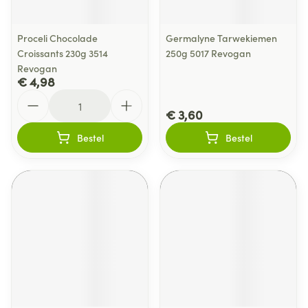
Proceli Chocolade
Germalyne Tarwekiemen
Croissants 230g 3514
250g 5017 Revogan
Revogan
€ 4,98
Aantal
€ 3,60
Bestel
Bestel