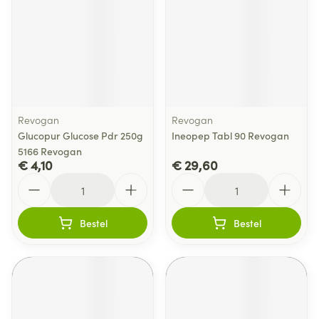
Revogan
Revogan
Glucopur Glucose Pdr 250g
Ineopep Tabl 90 Revogan
5166 Revogan
€ 4,10
€ 29,60
Aantal
Aantal
Bestel
Bestel