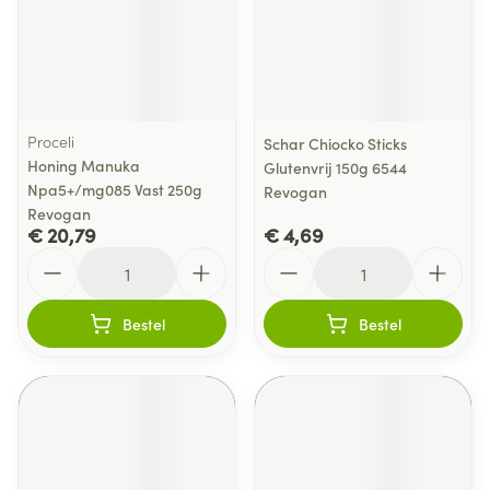
Proceli
Schar Chiocko Sticks
Honing Manuka
Glutenvrij 150g 6544
Npa5+/mg085 Vast 250g
Revogan
Revogan
€ 20,79
€ 4,69
Aantal
Aantal
Bestel
Bestel