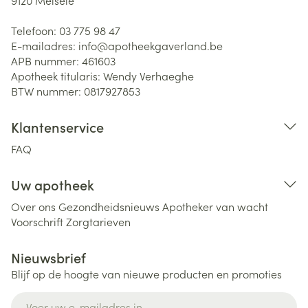
9120
Melsele
Telefoon:
03 775 98 47
E-mailadres:
info@
apotheekgaverland.be
APB nummer:
461603
Apotheek titularis:
Wendy Verhaeghe
BTW nummer:
0817927853
Klantenservice
FAQ
Uw apotheek
Over ons
Gezondheidsnieuws
Apotheker van wacht
Voorschrift
Zorgtarieven
Nieuwsbrief
Blijf op de hoogte van nieuwe producten en promoties
E-mail adres