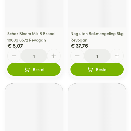
Schar Bloem Mix B Brood
Nogluten Bakmengeling 5kg
1000g 6572 Revogan
Revogan
€ 5,07
€ 37,76
Aantal
Aantal
Bestel
Bestel