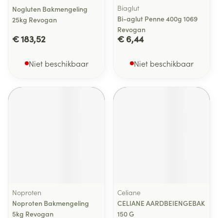
Biaglut
Nogluten Bakmengeling
Bi-aglut Penne 400g 1069
25kg Revogan
Revogan
€ 183,52
€ 6,44
Niet beschikbaar
Niet beschikbaar
Noproten
Celiane
Noproten Bakmengeling
CELIANE AARDBEIENGEBAK
5kg Revogan
150 G