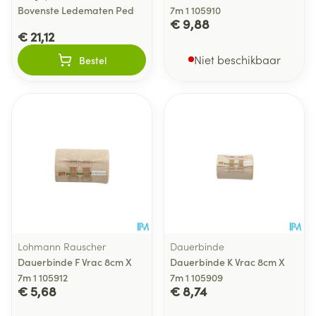
Bovenste Ledematen Ped
7m 1 105910
€ 9,88
€ 21,12
Niet beschikbaar
Bestel
Lohmann Rauscher
Dauerbinde
Dauerbinde F Vrac 8cm X
Dauerbinde K Vrac 8cm X
7m 1 105912
7m 1 105909
€ 5,68
€ 8,74