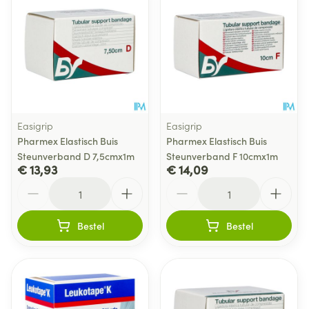
Easigrip
Easigrip
Pharmex Elastisch Buis
Pharmex Elastisch Buis
Steunverband D 7,5cmx1m
Steunverband F 10cmx1m
€ 13,93
€ 14,09
Aantal
Aantal
Bestel
Bestel