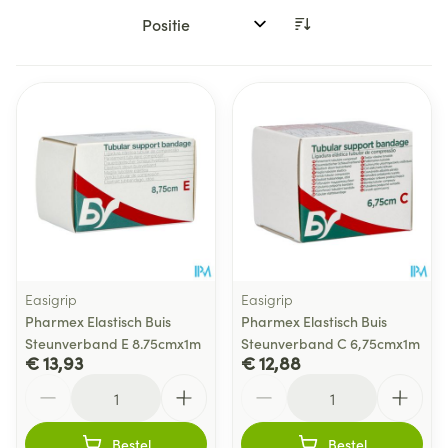
Sorteer op:
Easigrip
Easigrip
Pharmex Elastisch Buis
Pharmex Elastisch Buis
Steunverband E 8.75cmx1m
Steunverband C 6,75cmx1m
€ 13,93
€ 12,88
Aantal
Aantal
Bestel
Bestel