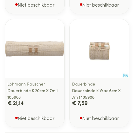
Niet beschikbaar
Niet beschikbaar
Lohmann Rauscher
Dauerbinde
Dauerbinde K 20cm X 7m 1
Dauerbinde K Vrac 6cm X
105903
7m 1 105908
€ 21,14
€ 7,59
Niet beschikbaar
Niet beschikbaar