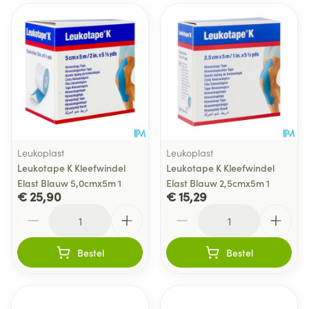
Leukoplast
Leukoplast
Leukotape K Kleefwindel
Leukotape K Kleefwindel
Elast Blauw 5,0cmx5m 1
Elast Blauw 2,5cmx5m 1
€ 25,90
€ 15,29
Aantal
Aantal
Bestel
Bestel