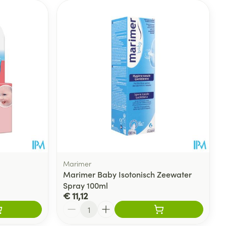
Marimer
Marimer Baby Isotonisch Zeewater
Spray 100ml
€ 11,12
Aantal