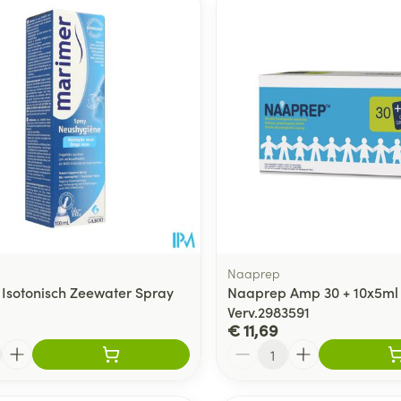
Naaprep
Isotonisch Zeewater Spray
Naaprep Amp 30 + 10x5ml
Verv.2983591
€ 11,69
Aantal