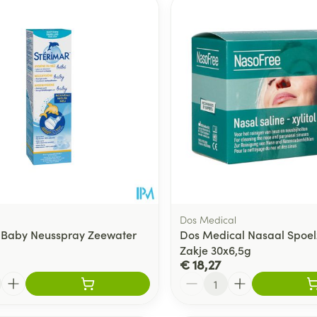
Dos Medical
 Baby Neusspray Zeewater
Dos Medical Nasaal Spoelz
Zakje 30x6,5g
€ 18,27
Aantal