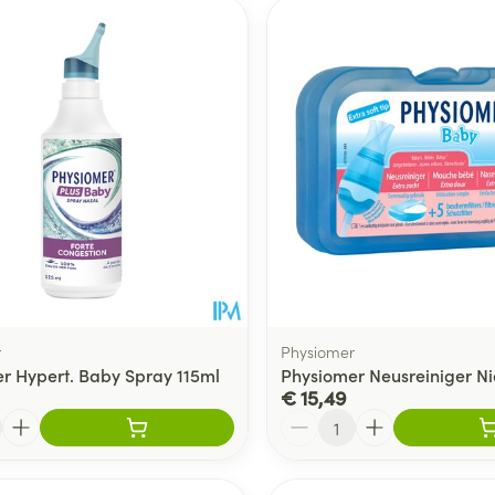
r
Physiomer
r Hypert. Baby Spray 115ml
Physiomer Neusreiniger N
€ 15,49
Aantal