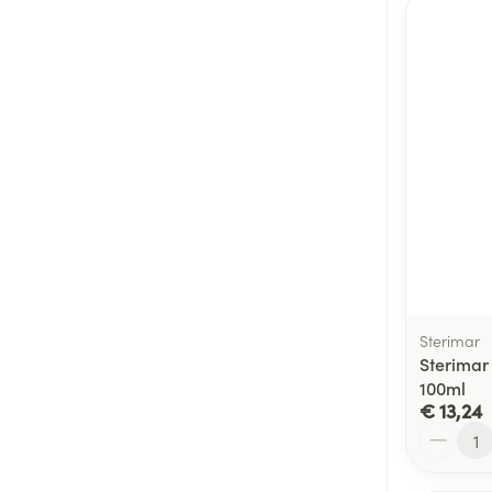
Sterimar
Sterimar
100ml
€ 13,24
Aantal