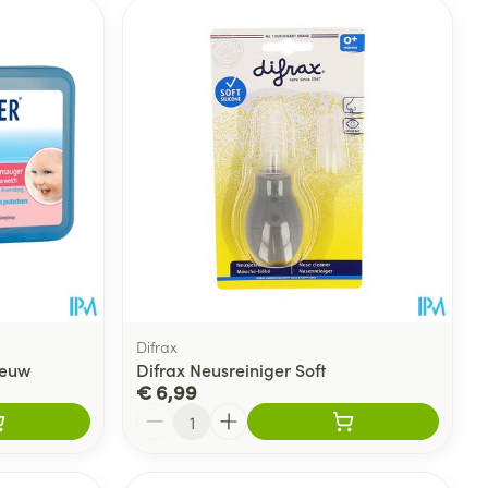
Difrax
ieuw
Difrax Neusreiniger Soft
€ 6,99
Aantal