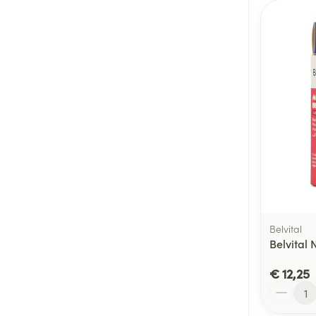
Belvital
Belvital 
€ 12,25
Aantal