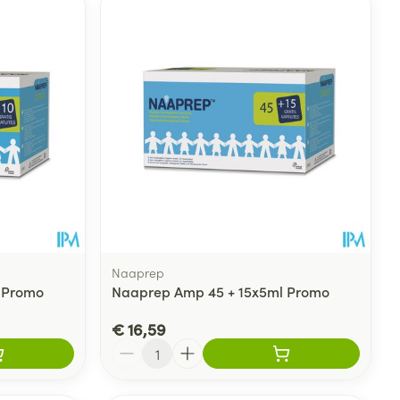
Naaprep
 Promo
Naaprep Amp 45 + 15x5ml Promo
€ 16,59
Aantal