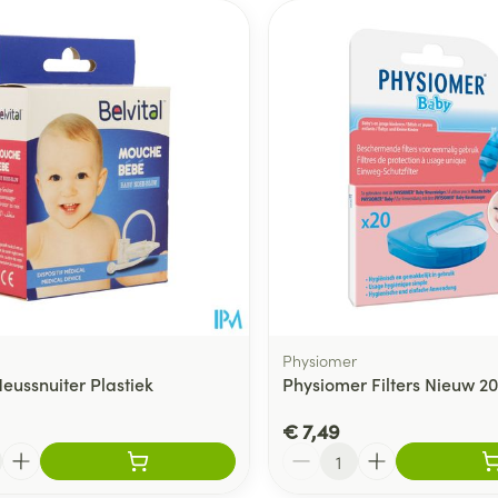
Physiomer
Neussnuiter Plastiek
Physiomer Filters Nieuw 20
€ 7,49
Aantal