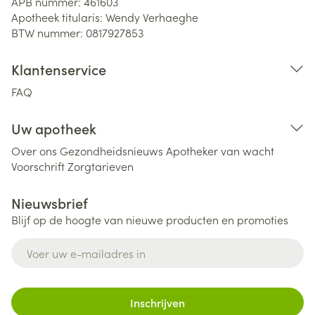
APB nummer:
461603
Apotheek titularis:
Wendy Verhaeghe
BTW nummer:
0817927853
Klantenservice
FAQ
Uw apotheek
Over ons
Gezondheidsnieuws
Apotheker van wacht
Voorschrift
Zorgtarieven
Nieuwsbrief
Blijf op de hoogte van nieuwe producten en promoties
E-mail adres
Inschrijven