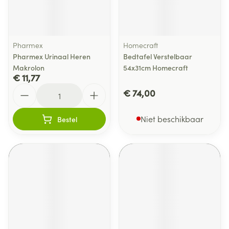
Pharmex
Homecraft
Pharmex Urinaal Heren
Bedtafel Verstelbaar
Makrolon
54x31cm Homecraft
€ 11,77
Aantal
€ 74,00
Niet beschikbaar
Bestel