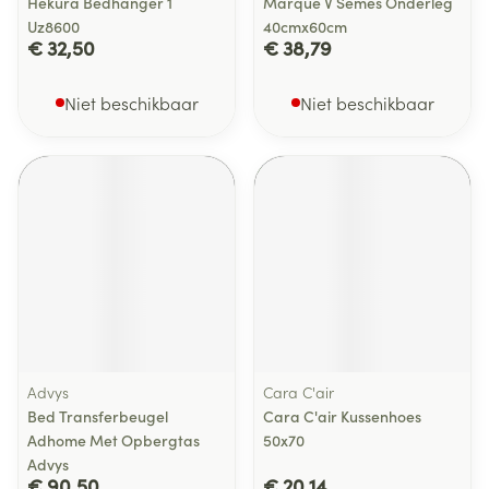
Hekura Bedhanger 1
Marque V Semes Onderleg
Uz8600
40cmx60cm
€ 32,50
€ 38,79
Niet beschikbaar
Niet beschikbaar
Advys
Cara C'air
Bed Transferbeugel
Cara C'air Kussenhoes
Adhome Met Opbergtas
50x70
Advys
€ 90,50
€ 20,14