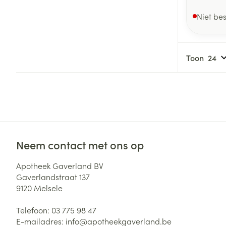
Niet be
Toon
Neem contact met ons op
Apotheek Gaverland BV
Gaverlandstraat 137
9120
Melsele
Telefoon:
03 775 98 47
E-mailadres:
info@
apotheekgaverland.be