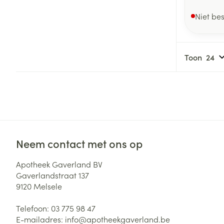
Niet be
Toon
Neem contact met ons op
Apotheek Gaverland BV
Gaverlandstraat 137
9120
Melsele
Telefoon:
03 775 98 47
E-mailadres:
info@
apotheekgaverland.be