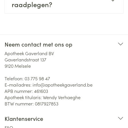
raadplegen?
Neem contact met ons op
Apotheek Gaverland BV
Gaverlandstraat 137
9120
Melsele
Telefoon:
03 775 98 47
E-mailadres:
info@
apotheekgaverland.be
APB nummer:
461603
Apotheek titularis:
Wendy Verhaeghe
BTW nummer:
0817927853
Klantenservice
FAQ