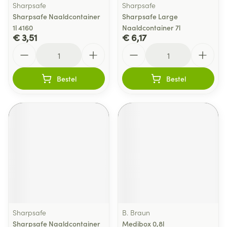
Sharpsafe
Sharpsafe
Sharpsafe Naaldcontainer
Sharpsafe Large
1l 4160
Naaldcontainer 7l
€ 3,51
€ 6,17
Aantal
Aantal
Bestel
Bestel
Sharpsafe
B. Braun
Sharpsafe Naaldcontainer
Medibox 0,8l