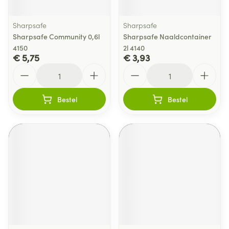
Sharpsafe
Sharpsafe
Sharpsafe Community 0,6l
Sharpsafe Naaldcontainer
4150
2l 4140
€ 5,75
€ 3,93
Aantal
Aantal
Bestel
Bestel