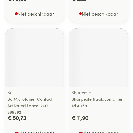
Niet beschikbaar
Niet beschikbaar
Bd
Sharpsafe
Bd Microtainer Contact
Sharpsafe Naaldcontainer
Activated Lancet 200
13l 4115a
366592
€ 50,73
€ 11,90
Niet beschikbaar
Niet beschikbaar