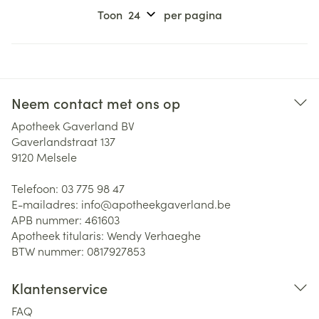
Toon
per pagina
Neem contact met ons op
Apotheek Gaverland BV
Gaverlandstraat 137
9120
Melsele
Telefoon:
03 775 98 47
E-mailadres:
info@
apotheekgaverland.be
APB nummer:
461603
Apotheek titularis:
Wendy Verhaeghe
BTW nummer:
0817927853
Klantenservice
FAQ