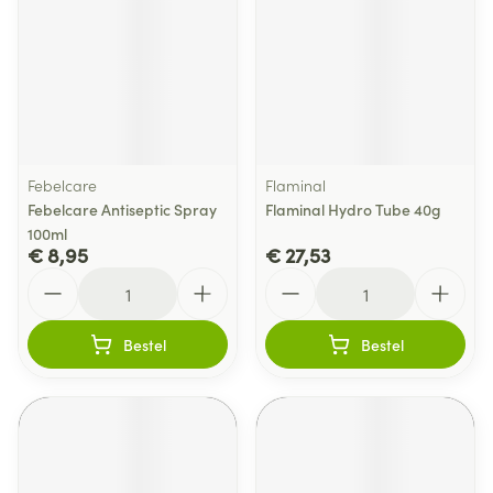
Febelcare
Flaminal
Febelcare Antiseptic Spray
Flaminal Hydro Tube 40g
100ml
€ 8,95
€ 27,53
Aantal
Aantal
Bestel
Bestel