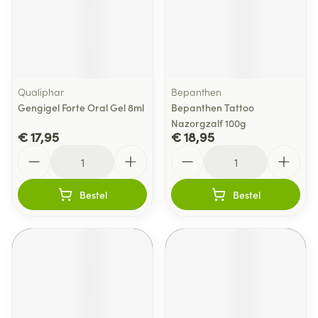
Qualiphar
Bepanthen
Gengigel Forte Oral Gel 8ml
Bepanthen Tattoo
Nazorgzalf 100g
€ 17,95
€ 18,95
Aantal
Aantal
Bestel
Bestel