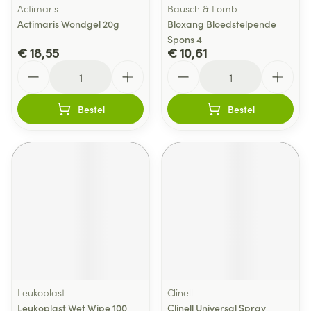
Actimaris
Bausch & Lomb
Actimaris Wondgel 20g
Bloxang Bloedstelpende
Spons 4
€ 18,55
€ 10,61
Aantal
Aantal
Bestel
Bestel
Leukoplast
Clinell
Leukoplast Wet Wipe 100
Clinell Universal Spray