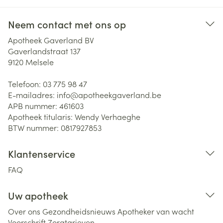
Neem contact met ons op
Apotheek Gaverland BV
Gaverlandstraat 137
9120
Melsele
Telefoon:
03 775 98 47
E-mailadres:
info@
apotheekgaverland.be
APB nummer:
461603
Apotheek titularis:
Wendy Verhaeghe
BTW nummer:
0817927853
Klantenservice
FAQ
Uw apotheek
Over ons
Gezondheidsnieuws
Apotheker van wacht
Voorschrift
Zorgtarieven