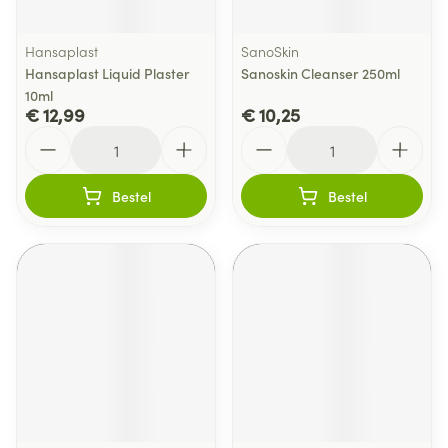
Hansaplast
SanoSkin
Hansaplast Liquid Plaster
Sanoskin Cleanser 250ml
10ml
€ 12,99
€ 10,25
Aantal
Aantal
Bestel
Bestel