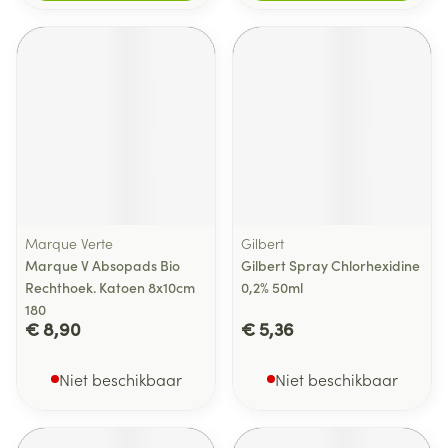
Marque Verte
Gilbert
Marque V Absopads Bio
Gilbert Spray Chlorhexidine
Rechthoek. Katoen 8x10cm
0,2% 50ml
180
€ 8,90
€ 5,36
Niet beschikbaar
Niet beschikbaar