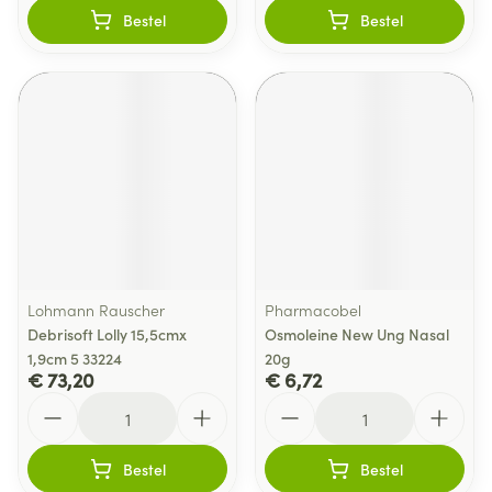
Bestel
Bestel
Lohmann Rauscher
Pharmacobel
Debrisoft Lolly 15,5cmx
Osmoleine New Ung Nasal
1,9cm 5 33224
20g
€ 73,20
€ 6,72
Aantal
Aantal
Bestel
Bestel