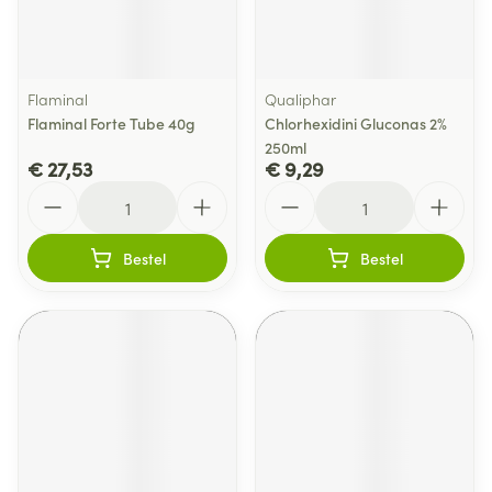
Flaminal
Qualiphar
Flaminal Forte Tube 40g
Chlorhexidini Gluconas 2%
250ml
€ 27,53
€ 9,29
Aantal
Aantal
Bestel
Bestel