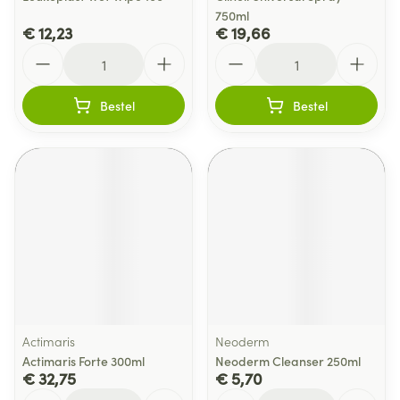
750ml
€ 12,23
€ 19,66
Aantal
Aantal
Bestel
Bestel
Actimaris
Neoderm
Actimaris Forte 300ml
Neoderm Cleanser 250ml
€ 32,75
€ 5,70
Aantal
Aantal