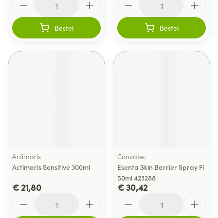
Bestel
Bestel
Actimaris
Convatec
Actimaris Sensitive 300ml
Esenta Skin Barrier Spray Fl
50ml 423288
€ 21,80
€ 30,42
Aantal
Aantal