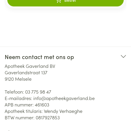
Bestel
Neem contact met ons op
Apotheek Gaverland BV
Gaverlandstraat 137
9120
Melsele
Telefoon:
03 775 98 47
E-mailadres:
info@
apotheekgaverland.be
APB nummer:
461603
Apotheek titularis:
Wendy Verhaeghe
BTW nummer:
0817927853