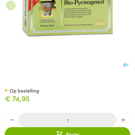
Bio-Pycnogenol 120+30 Tab
Op bestelling
€ 74,95
Aantal
Bestel