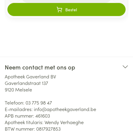
Bestel
Neem contact met ons op
Apotheek Gaverland BV
Gaverlandstraat 137
9120
Melsele
Telefoon:
03 775 98 47
E-mailadres:
info@
apotheekgaverland.be
APB nummer:
461603
Apotheek titularis:
Wendy Verhaeghe
BTW nummer:
0817927853